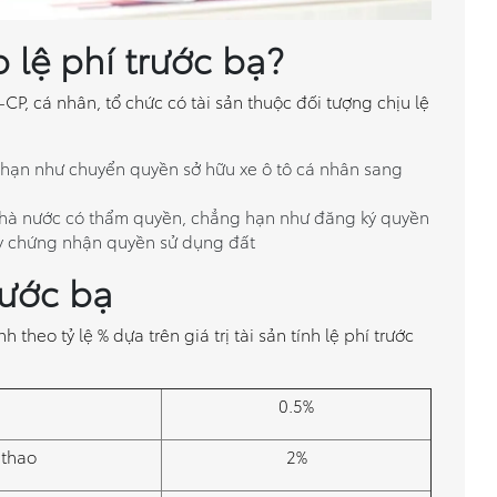
 lệ phí trước bạ?
P, cá nhân, tổ chức có tài sản thuộc đối tượng chịu lệ
hạn như chuyển quyền sở hữu xe ô tô cá nhân sang
hà nước có thẩm quyền, chẳng hạn như đăng ký quyền
y chứng nhận quyền sử dụng đất
rước bạ
 theo tỷ lệ % dựa trên giá trị tài sản tính lệ phí trước
0.5%
 thao
2%