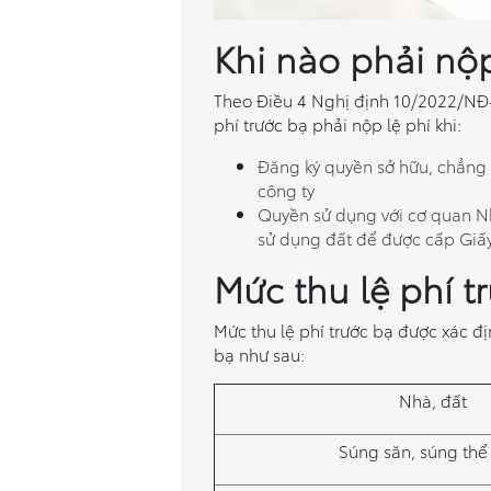
Khi nào phải nộp
Theo Điều 4 Nghị định 10/2022/NĐ-C
phí trước bạ phải nộp lệ phí khi:
Đăng ký quyền sở hữu, chẳng 
công ty
Quyền sử dụng với cơ quan N
sử dụng đất để được cấp Giấ
Mức thu lệ phí t
Mức thu lệ phí trước bạ được xác định
bạ như sau:
Nhà, đất
Súng săn, súng thể