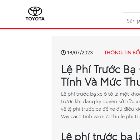
Sản 
THÔNG TIN BỔ
18/07/2023
Lệ Phí Trước Bạ
Tính Và Mức Thu
Lệ phí trước bạ xe ô tô là một k
trước khi đăng ký quyền sở hữu x
về lệ phí trước bạ để xe đủ điều 
Vậy cách tính và mức thu lệ phí t
Lệ phí trước bạ l