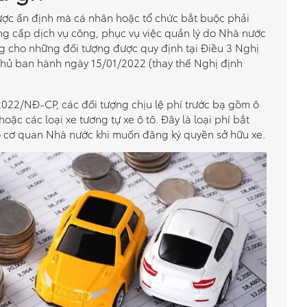
được ấn định mà cá nhân hoặc tổ chức bắt buộc phải
g cấp dịch vụ công, phục vụ việc quản lý do Nhà nước
g cho những đối tượng được quy định tại Điều 3 Nghị
hủ ban hành ngày 15/01/2022 (thay thế Nghị định
022/NĐ-CP, các đối tượng chịu lệ phí trước bạ gồm ô
hoặc các loại xe tương tự xe ô tô. Đây là loại phí bắt
 cơ quan Nhà nước khi muốn đăng ký quyền sở hữu xe.