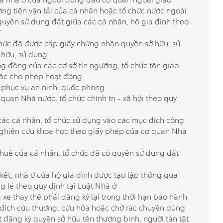
ơng tiện vận tải của cá nhân hoặc tổ chức nước ngoài
uyền sử dụng đất giữa các cá nhân, hộ gia đình theo
”
chức đã được cấp giấy chứng nhận quyền sở hữu, sử
 hữu, sử dụng
g đồng của các cơ sở tín ngưỡng, tổ chức tôn giáo
ặc cho phép hoạt động
 phục vụ an ninh, quốc phòng
 quan Nhà nước, tổ chức chính trị - xã hội theo quy
ác cá nhân, tổ chức sử dụng vào các mục đích công
nghiên cứu khoa học theo giấy phép của cơ quan Nhà
huê của cá nhân, tổ chức đã có quyền sử dụng đất
kết, nhà ở của hộ gia đình được tạo lập thông qua
ng lẻ theo quy định tại Luật Nhà ở
 xe thay thế phải đăng ký lại trong thời hạn bảo hành
đích cứu thương, cứu hỏa hoặc chở rác chuyên dùng
t đăng ký quyền sở hữu tên thương binh, người tàn tật