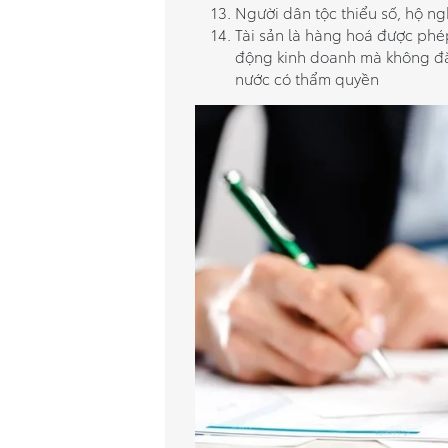
Người dân tộc thiểu số, hộ ng
Tài sản là hàng hoá được phé
động kinh doanh mà không đă
nước có thẩm quyền