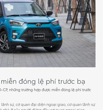
miễn đóng lệ phí trước bạ
-CP, những trường hợp được miễn đóng lệ phí trước
n lãnh sự, cơ quan đại diện ngoại giao, cơ quan lãnh sự
và nhà ở của người đứng đầu cơ quan ngoại giao