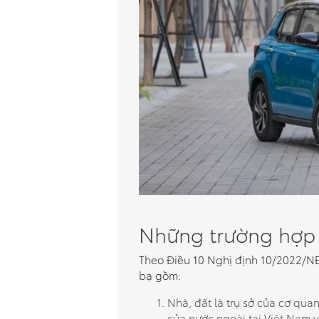
Những trường hợp 
Theo Điều 10 Nghị định 10/2022/NĐ
bạ gồm:
Nhà, đất là trụ sở của cơ qua
của nước ngoài tại Việt Nam 