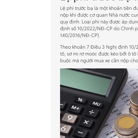
Lệ phí trước bạ là một khoản tiền 
nộp khi được cơ quan Nhà nước cun
quy định. Loại phí này được áp dụn
định số 10/2022/NĐ-CP do Chính p
140/2016/NĐ-CP).
Theo khoản 7 Điều 3 Nghị định 10/2
tô, sơ mi rơ moóc được kéo bởi ô tô 
buộc mà người mua xe cần nộp cho