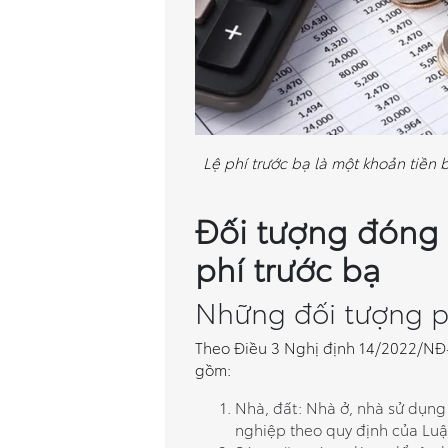
Lệ phí trước bạ là một khoản tiề
Đối tượng đóng l
phí trước bạ
Những đối tượng ph
Theo Điều 3 Nghị định 14/2022/NĐ-
gồm:
Nhà, đất: Nhà ở, nhà sử dụng
nghiệp theo quy định của Luậ