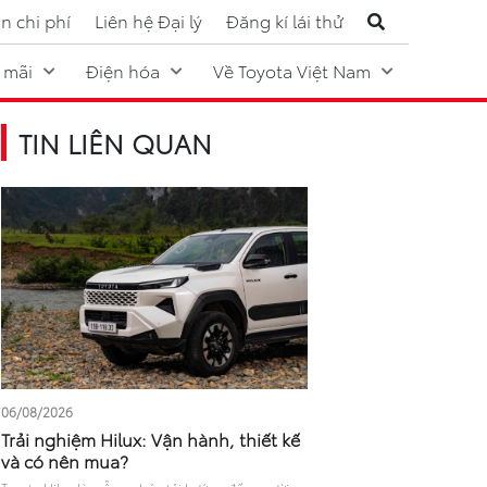
n chi phí
Liên hệ Đại lý
Đăng kí lái thử
 mãi
Điện hóa
Về Toyota Việt Nam
TIN LIÊN QUAN
06/08/2026
Trải nghiệm Hilux: Vận hành, thiết kế
và có nên mua?