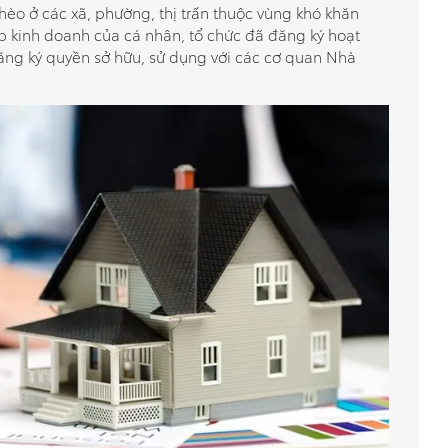
hèo ở các xã, phường, thị trấn thuộc vùng khó khăn
p kinh doanh của cá nhân, tổ chức đã đăng ký hoạt
ng ký quyền sở hữu, sử dụng với các cơ quan Nhà