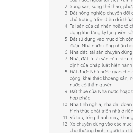
Súng săn, súng thể thao, phư
Đất nông nghiệp chuyển đổi q
chủ trương “dồn điền đổi thửa
Tài sản của cá nhân hoặc tổ 
dụng khi đăng ký lại quyền sở
Đất sử dụng vào mục đích cộn
được Nhà nước công nhận ho
Nhà đất, tài sản chuyên dùng
Nhà, đất là tài sản của các cơ
định của pháp luật hiện hành
Đất được Nhà nước giao cho c
cộng, khai thác khoáng sản, 
nước có thẩm quyền
Đất thuê của Nhà nước hoặc t
hợp pháp
Nhà tình nghĩa, nhà đại đoàn 
hình thức phát triển nhà ở riê
Vỏ tàu, tổng thành máy, khung
Xe chuyên dùng vào các mục 
cho thương binh, người tàn tậ