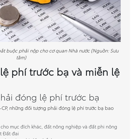
n bắt buộc phải nộp cho cơ quan Nhà nước (Nguồn: Sưu
tầm)
ệ phí trước bạ và miễn lệ
ải đóng lệ phí trước bạ
CP, những đối tượng phải đóng lệ phí trước bạ bao
 cho mục đích khác, đất nông nghiệp và đất phi nông
t Đất đai