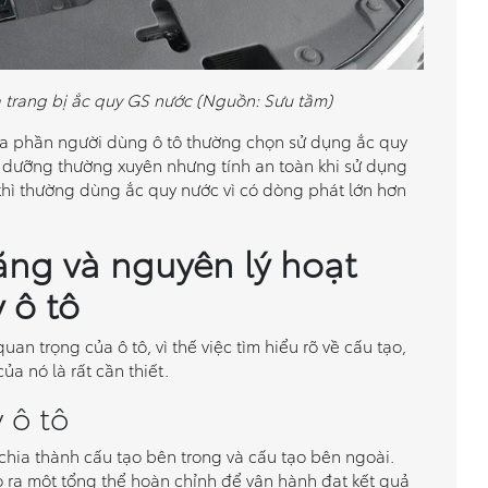
a trang bị ắc quy GS nước (Nguồn: Sưu tầm)
 đa phần người dùng ô tô thường chọn sử dụng ắc quy
o dưỡng thường xuyên nhưng tính an toàn khi sử dụng
 thì thường dùng ắc quy nước vì có dòng phát lớn hơn
ăng và nguyên lý hoạt
 ô tô
an trọng của ô tô, vì thế việc tìm hiểu rõ về cấu tạo,
a nó là rất cần thiết.
 ô tô
 chia thành cấu tạo bên trong và cấu tạo bên ngoài.
ạo ra một tổng thể hoàn chỉnh để vận hành đạt kết quả