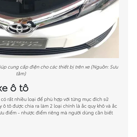
giúp cung cấp điện cho các thiết bị trên xe (Nguồn: Sưu
tầm)
xe ô tô
ô có rất nhiều loại để phù hợp với từng mục đích sử
 ô tô được chia ra làm 2 loại chính là ắc quy khô và ắc
 ưu điểm - nhược điểm riêng mà người dùng cần biết