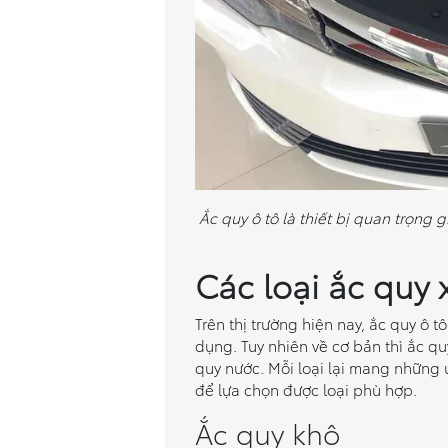
Ắc quy ô tô là thiết bị quan trọng 
Các loại ắc quy 
Trên thị trường hiện nay, ắc quy ô t
dụng. Tuy nhiên về cơ bản thì ắc quy
quy nước. Mỗi loại lại mang những
để lựa chọn được loại phù hợp.
Ắc quy khô