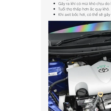
Gây ra khí có mùi khó chịu do 
Tuổi thọ thấp hơn ắc quy khô.
Khi axit bốc hơi, có thể sẽ g