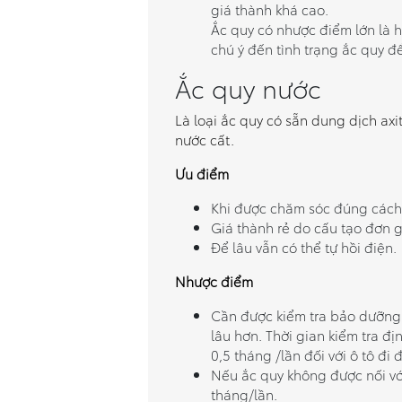
giá thành khá cao.
Ắc quy có nhược điểm lớn là 
chú ý đến tình trạng ắc quy đ
Ắc quy nước
Là loại ắc quy có sẵn dung dịch ax
nước cất.
Ưu điểm
Khi được chăm sóc đúng cách
Giá thành rẻ do cấu tạo đơn g
Để lâu vẫn có thể tự hồi điện.
Nhược điểm
Cần được kiểm tra bảo dưỡng 
lâu hơn. Thời gian kiểm tra đị
0,5 tháng /lần đối với ô tô đi
Nếu ắc quy không được nối với
tháng/lần.