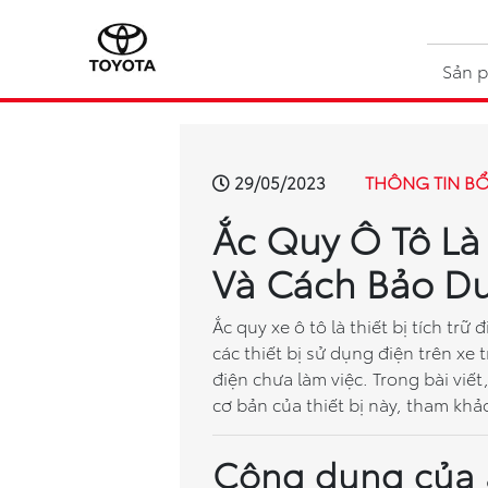
Sản 
THÔNG TIN B
29/05/2023
Ắc Quy Ô Tô Là 
Và Cách Bảo Dư
Ắc quy xe ô tô là thiết bị tích t
các thiết bị sử dụng điện trên x
điện chưa làm việc. Trong bài viế
cơ bản của thiết bị này, tham khả
Công dụng của ắ