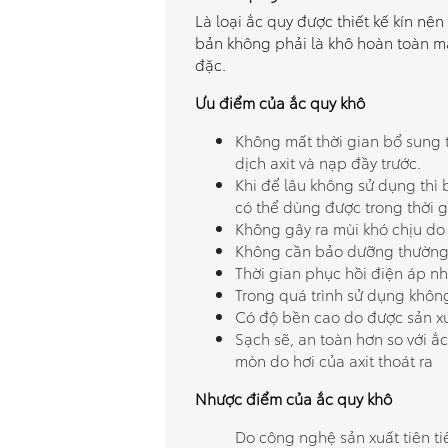
Là loại ắc quy được thiết kế kín nê
bản không phải là khô hoàn toàn 
đặc.
Ưu điểm của ắc quy khô
Không mất thời gian bổ sung
dịch axit và nạp đầy trước.
Khi để lâu không sử dụng thì 
có thể dùng được trong thời g
Không gây ra mùi khó chịu do 
Không cần bảo dưỡng thường
Thời gian phục hồi điện áp 
Trong quá trình sử dụng khôn
Có độ bền cao do được sản x
Sạch sẽ, an toàn hơn so với ắc
mòn do hơi của axit thoát ra
Nhược điểm của ắc quy khô
Do công nghệ sản xuất tiên ti