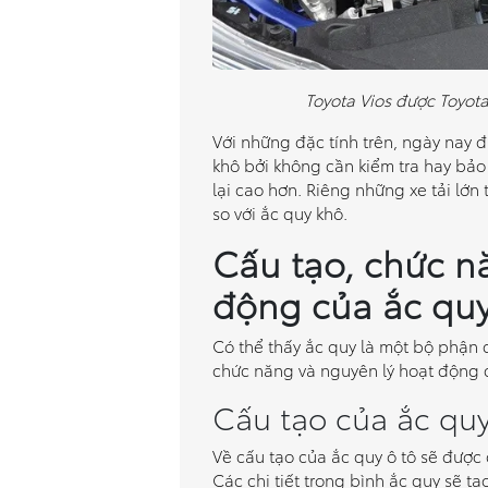
Toyota Vios được Toyot
Với những đặc tính trên, ngày nay
khô bởi không cần kiểm tra hay bả
lại cao hơn. Riêng những xe tải lớn
so với ắc quy khô.
Cấu tạo, chức n
động của ắc quy
Có thể thấy ắc quy là một bộ phận qu
chức năng và nguyên lý hoạt động củ
Cấu tạo của ắc quy
Về cấu tạo của ắc quy ô tô sẽ được
Các chi tiết trong bình ắc quy sẽ t