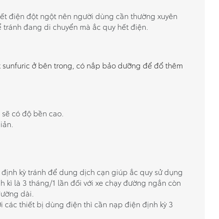
hết điện đột ngột nên người dùng cần thường xuyên
ể tránh đang di chuyển mà ắc quy hết điện.
it sunfuric ở bên trong, có nắp bảo dưỡng để đổ thêm
 sẽ có độ bền cao.
iản.
định kỳ tránh để dung dịch cạn giúp ắc quy sử dụng
nh kì là 3 tháng/1 lần đối với xe chạy đường ngắn còn
 đường dài.
 các thiết bị dùng điện thì cần nạp điện định kỳ 3