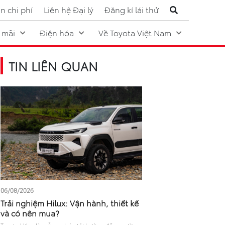
n chi phí
Liên hệ Đại lý
Đăng kí lái thử
 mãi
Điện hóa
Về Toyota Việt Nam
TIN LIÊN QUAN
06/08/2026
Trải nghiệm Hilux: Vận hành, thiết kế
và có nên mua?