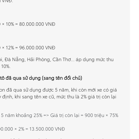
u VNĐ.
0 × 10% = 80.000.000 VNĐ
0 × 12% = 96.000.000 VNĐ
i, Đà Nẵng, Hải Phòng, Cần Thơ... áp dụng mức thu
 10%.
ô tô đã qua sử dụng (sang tên đổi chủ)
on đã qua sử dụng được 5 năm, khi còn mới xe có giá
định, khi sang tên xe cũ, mức thu là 2% giá trị còn lại
 5 năm khoảng 25% => Giá trị còn lại = 900 triệu × 75%
000.000 × 2% = 13.500.000 VNĐ