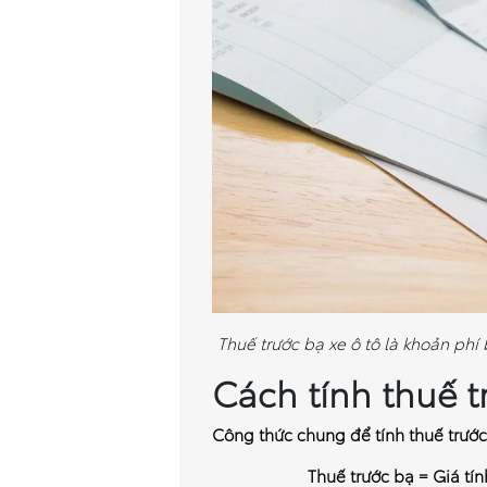
Thuế trước bạ xe ô tô là khoản ph
Cách tính thuế t
Công thức chung để tính thuế trước
Thuế trước bạ = Giá tín