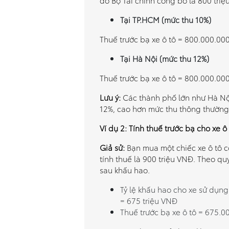
do Bộ Tài chính công bố là 800 triệ
Tại TP.HCM (mức thu 10%)
Thuế trước bạ xe ô tô = 800.000.00
Tại Hà Nội (mức thu 12%)
Thuế trước bạ xe ô tô = 800.000.00
Lưu ý:
Các thành phố lớn như Hà Nộ
12%, cao hơn mức thu thông thường
Ví dụ 2: Tính thuế trước bạ cho xe 
Giả sử:
Bạn mua một chiếc xe ô tô c
tính thuế là 900 triệu VNĐ. Theo quy 
sau khấu hao.
Tỷ lệ khấu hao cho xe sử dụng
= 675 triệu VNĐ
Thuế trước bạ xe ô tô = 675.