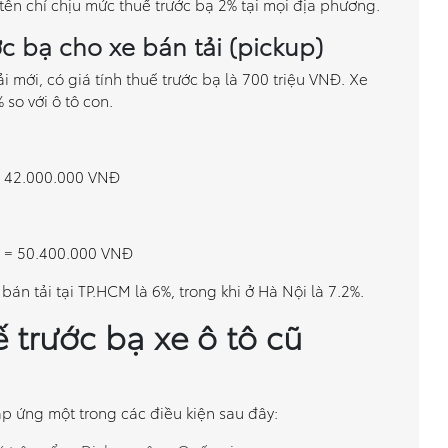
tên chỉ chịu mức thuế trước bạ 2% tại mọi địa phương.
ớc bạ cho xe bán tải (pickup)
 mới, có giá tính thuế trước bạ là 700 triệu VNĐ. Xe
 so với ô tô con.
= 42.000.000 VNĐ
% = 50.400.000 VNĐ
bán tải tại TP.HCM là 6%, trong khi ở Hà Nội là 7.2%.
 trước bạ xe ô tô cũ
p ứng một trong các điều kiện sau đây: