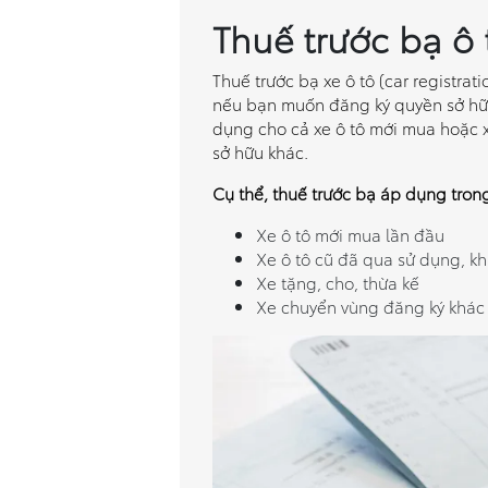
Thuế trước bạ ô t
Thuế trước bạ xe ô tô (car registrat
nếu bạn muốn đăng ký quyền sở hữ
dụng cho cả xe ô tô mới mua hoặc 
sở hữu khác.
Cụ thể, thuế trước bạ áp dụng tron
Xe ô tô mới mua lần đầu
Xe ô tô cũ đã qua sử dụng, kh
Xe tặng, cho, thừa kế
Xe chuyển vùng đăng ký khác