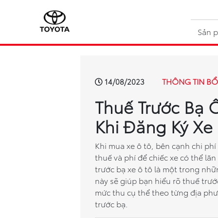
Sản 
THÔNG TIN BỔ
14/08/2023
Thuế Trước Bạ 
Khi Đăng Ký Xe 
Khi mua xe ô tô, bên cạnh chi ph
thuế và phí để chiếc xe có thể l
trước bạ xe ô tô là một trong nhữ
này sẽ giúp bạn hiểu rõ thuế trước
mức thu cụ thể theo từng địa ph
trước bạ.