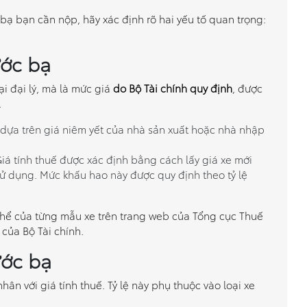
c bạ bạn cần nộp, hãy xác định rõ hai yếu tố quan trọng:
ước bạ
i đại lý, mà là mức giá
do Bộ Tài chính quy định
, được
.
ế dựa trên giá niêm yết của nhà sản xuất hoặc nhà nhập
Giá tính thuế được xác định bằng cách lấy giá xe mới
sử dụng. Mức khấu hao này được quy định theo tỷ lệ
ụ thể của từng mẫu xe trên trang web của Tổng cục Thuế
của Bộ Tài chính.
ước bạ
nhân với giá tính thuế. Tỷ lệ này phụ thuộc vào loại xe