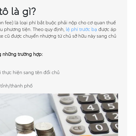
ô là gì?
ion fee) là loại phí bắt buộc phải nộp cho cơ quan thuế
u phương tiện. Theo quy định,
lệ phí trước bạ
được áp
xe cũ được chuyển nhượng từ chủ sở hữu này sang chủ
g những trường hợp:
i thực hiện sang tên đổi chủ
 tỉnh/thành phố