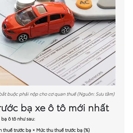
í bắt buộc phải nộp cho cơ quan thuế (Nguồn: Sưu tầm)
rước bạ xe ô tô mới nhất
 bạ ô tô như sau:
h thuế trước bạ × Mức thu thuế trước bạ (%)