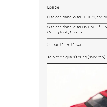
Loại xe
Ô tô con đăng ký tại TP.HCM, các tỉ
Ô tô con đăng ký tại Hà Nội, Hải P
Quảng Ninh, Cần Thơ
Xe bán tải, xe tải van
Xe ô tô đã qua sử dụng (sang tên)