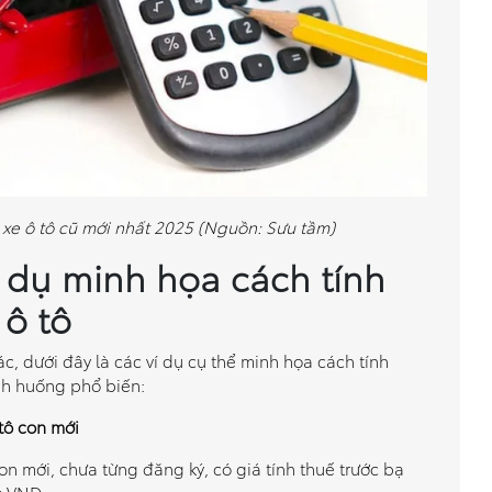
 xe ô tô cũ mới nhất 2025 (Nguồn: Sưu tầm)
í dụ minh họa cách tính
 ô tô
, dưới đây là các ví dụ cụ thể minh họa cách tính
ình huống phổ biến:
 tô con mới
n mới, chưa từng đăng ký, có giá tính thuế trước bạ