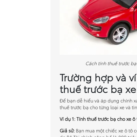
Cách tính thuế trước bạ
Trường hợp và v
thuế trước bạ xe
Để bạn dễ hiểu và áp dụng chính xác
thuế trước bạ cho từng loại xe và t
Ví dụ 1: Tính thuế trước bạ cho xe ô
Giả sử:
Bạn mua một chiếc xe ô tô co