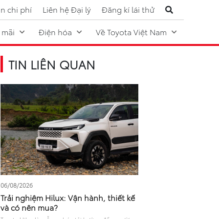
n chi phí
Liên hệ Đại lý
Đăng kí lái thử
 mãi
Điện hóa
Về Toyota Việt Nam
TIN LIÊN QUAN
06/08/2026
Trải nghiệm Hilux: Vận hành, thiết kế
và có nên mua?