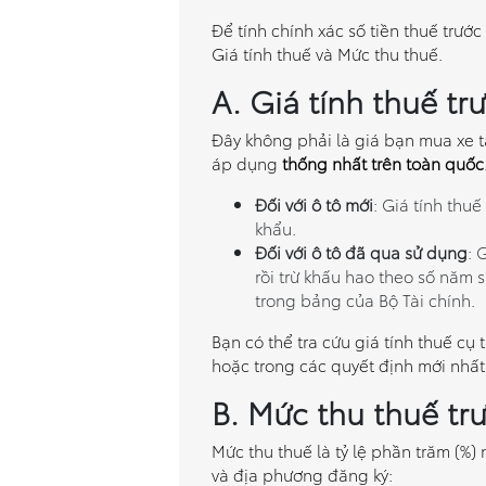
Để tính chính xác số tiền thuế trướ
Giá tính thuế và Mức thu thuế.
A. Giá tính thuế tr
Đây không phải là giá bạn mua xe tạ
áp dụng
thống nhất trên toàn quốc
Đối với ô tô mới
: Giá tính thu
khẩu.
Đối với ô tô đã qua sử dụng
: 
rồi trừ khấu hao theo số năm 
trong bảng của Bộ Tài chính.
Bạn có thể tra cứu giá tính thuế c
hoặc trong các quyết định mới nhất 
B. Mức thu thuế tr
Mức thu thuế là tỷ lệ phần trăm (%) 
và địa phương đăng ký: