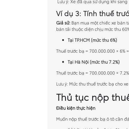
Lưu ý: Xe đã qua sử dụng khi sang 
Ví dụ 3: Tính thuế trư
Giả sử:
Bạn mua một chiếc xe bán tải
bán tải thuộc diện chịu mức thu 60%
Tại TP.HCM (mức thu 6%)
Thuế trước bạ = 700.000.000 × 6% 
Tại Hà Nội (mức thu 7.2%)
Thuế trước bạ = 700.000.000 × 7.2
Lưu ý: Mức thu thuế trước bạ cho xe 
Thủ tục nộp thuế
Điều kiện thực hiện
Muốn nộp thuế trước bạ ô tô cần đá