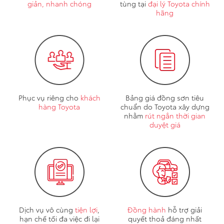
giản, nhanh chóng
tùng tại
đại lý Toyota chính
hãng
Phục vụ riêng cho
khách
Bảng giá đồng sơn tiêu
hàng Toyota
chuẩn do Toyota xây dựng
nhằm
rút ngắn thời gian
duyệt giá
Dịch vụ vô cùng
tiện lợi
,
Đồng hành
hỗ trợ giải
hạn chế tối đa việc đi lại
quyết thoả đáng nhất