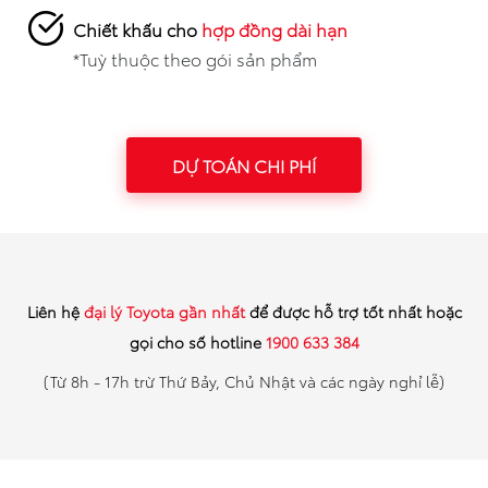
Chiết khấu cho
hợp đồng dài hạn
*Tuỳ thuộc theo gói sản phẩm
DỰ TOÁN CHI PHÍ
Liên hệ
đại lý Toyota gần nhất
để được hỗ trợ tốt nhất hoặc
gọi cho số hotline
1900 633 384
(Từ 8h - 17h trừ Thứ Bảy, Chủ Nhật và các ngày nghỉ lễ)