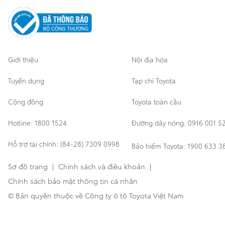
Cơ sở bảo hành bảo dưỡng
Giới thiệu
Nội địa hóa
Tuyển dụng
Tạp chí Toyota
Cộng đồng
Toyota toàn cầu
Hotline: 1800 1524
Đường dây nóng: 0916 001 5
Hỗ trợ tài chính: (84-28) 7309 0998
Bảo hiểm Toyota: 1900 633 3
Sơ đồ trang
|
Chính sách và điều khoản
|
Chính sách bảo mật thông tin cá nhân
© Bản quyền thuộc về Công ty ô tô Toyota Việt Nam