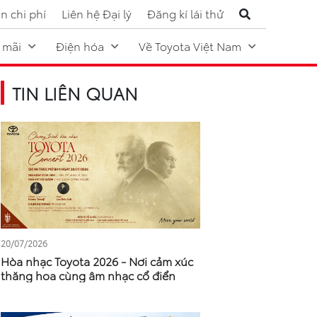
n chi phí
Liên hệ Đại lý
Đăng kí lái thử
 mãi
Điện hóa
Về Toyota Việt Nam
TIN LIÊN QUAN
20/07/2026
Hòa nhạc Toyota 2026 - Nơi cảm xúc
thăng hoa cùng âm nhạc cổ điển