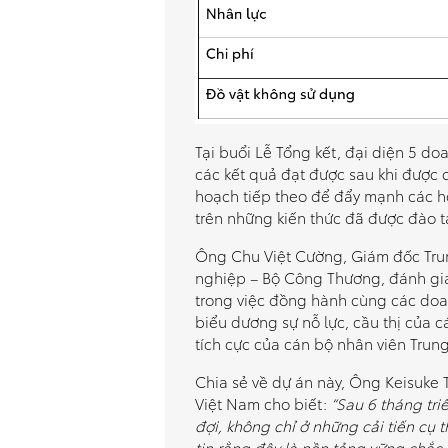
Tại buổi Lễ Tổng kết, đại diện 5 do
các kết quả đạt được sau khi được 
hoạch tiếp theo để đẩy mạnh các 
trên những kiến thức đã được đào t
Ông Chu Việt Cường, Giám đốc Trun
nghiệp – Bộ Công Thương, đánh giá
trong việc đồng hành cùng các doa
biểu dương sự nỗ lực, cầu thị của 
tích cực của cán bộ nhân viên Trung
Chia sẻ về dự án này, Ông Keisuke
Việt Nam cho biết:
“Sau 6 tháng tri
đợi, không chỉ ở những cải tiến cụ 
tin rằng đây là nền tảng vững chắ