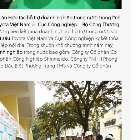
án Hợp tác hỗ trợ doanh nghiệp trong nước trong lĩnh
yota Việt Nam
và
Cục Công nghiệp – Bộ Công Thương
ng liên kết giữa doanh nghiệp hỗ trợ trong nước với
ứ sáu
Toyota Việt Nam và Cục Công nghiệp ký kết thỏa
iệp nội địa. Trong khuôn khổ chương trình năm nay,
nh nghiệp
trong nước bao gồm: Công ty Cổ phần Cơ
ổ phần Công Nghiệp Shinmeido, Công ty TNHH Phong
ép Đặc Biệt Phương Trang TMS và Công ty Cổ phần