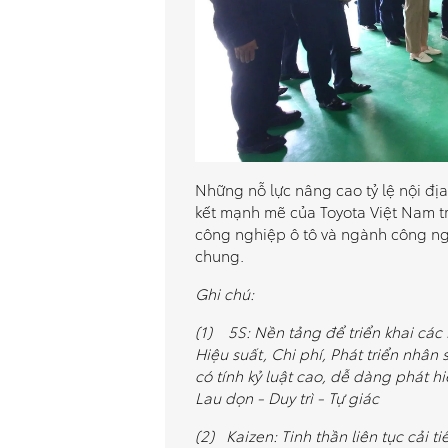
Những nỗ lực nâng cao tỷ lệ nội đị
kết mạnh mẽ của Toyota Việt Nam t
công nghiệp ô tô và ngành công ngh
chung.
Ghi chú:
(1) 5S: Nền tảng để triển khai các
Hiệu suất, Chi phí, Phát triển nhân
có tính kỷ luật cao, dễ dàng phát h
Lau dọn - Duy trì - Tự giác
(2) Kaizen: Tinh thần liên tục cải 