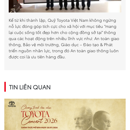
Kể từ khi thành lập, Quỹ Toyota Việt Nam không ngừng
nỗ lực đóng góp tích cực cho xã hội với mục tiêu “mang
lại cuộc sống tốt đẹp hơn cho cộng đồng sở tại” thông
qua các hoạt động trên nhiều lĩnh vực như: An toàn giao
thông, Bảo vệ môi trường, Giáo dục – Đào tạo & Phát
triển nguồn nhân lực, trong đó An toàn giao thông luôn
được coi là ưu tiên hàng đầu.
TIN LIÊN QUAN