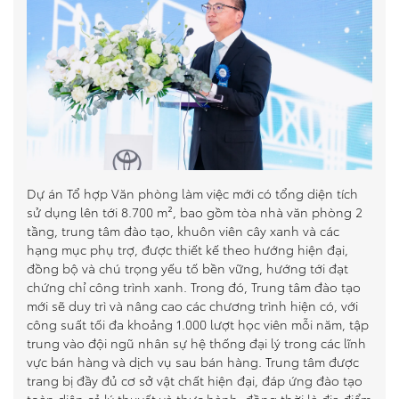
Dự án Tổ hợp Văn phòng làm việc mới có tổng diện tích
sử dụng lên tới 8.700 m², bao gồm tòa nhà văn phòng 2
tầng, trung tâm đào tạo, khuôn viên cây xanh và các
hạng mục phụ trợ, được thiết kế theo hướng hiện đ
ại,
đồng bộ và chú trọng yếu tố bền vững, hướng tới đạt
chứng chỉ công trình xanh. Trong đó, Trung tâm đào tạo
mới sẽ duy trì và nâng cao các chương trình hiện có, với
công suất tối đa khoảng 1.000 lượt học viên mỗi năm, tập
trung vào đội ngũ nhân sự hệ thống đại lý trong các lĩnh
vực bán hàng và dịch vụ sau bán hàng. Trung tâm được
trang bị đầy đủ cơ sở vật chất hiện đại, đáp ứng đào tạo
toàn diện cả lý thuyết và thực hành, đồng thời là địa điểm