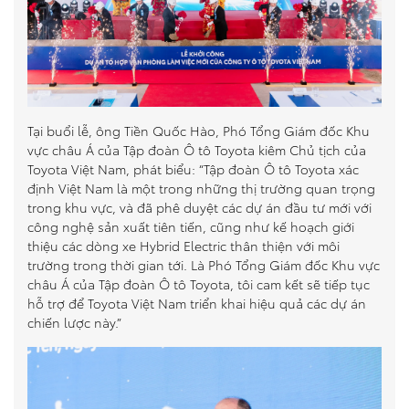
Tại buổi lễ, ông Tiền Quốc Hào, Phó Tổng Giám đốc Khu
vực châu Á của Tập đoàn Ô tô Toyota kiêm Chủ tịch của
Toyota Việt Nam, phát biểu: “Tập đoàn Ô tô Toyota xác
định Việt Nam là một trong những thị trường quan trọng
trong khu vực, và đã phê duyệt các dự án đầu tư mới với
công nghệ sản xuất tiên tiến, cũng như kế hoạch giới
thiệu các dòng xe Hybrid Electric thân thiện với môi
trường trong thời gian tới. Là Phó Tổng Giám đốc Khu vực
châu Á của Tập đoàn Ô tô Toyota, tôi cam kết sẽ tiếp tục
hỗ trợ để Toyota Việt Nam triển khai hiệu quả các dự án
chiến lược này.”