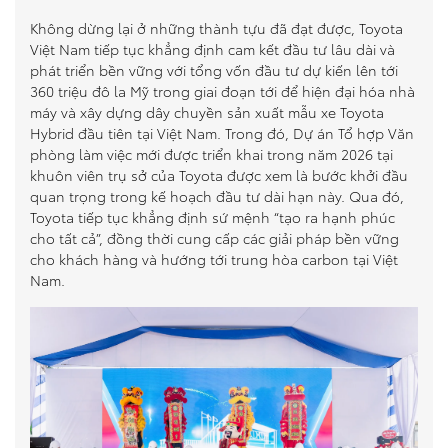
Không dừng lại ở những thành tựu đã đạt được, Toyota
Việt Nam tiếp tục khẳng định cam kết đầu tư lâu dài và
phát triển bền vững với tổng vốn đầu tư dự kiến lên tới
360 triệu đô la Mỹ trong giai đoạn tới để hiện đại hóa nhà
máy và xây dựng dây chuyền sản xuất mẫu xe Toyota
Hybrid đầu tiên tại Việt Nam. Trong đó, Dự án Tổ hợp Văn
phòng làm việc mới được triển khai trong năm 2026 tại
khuôn viên trụ sở của Toyota được xem là bước khởi đầu
quan trọng trong kế hoạch đầu tư dài hạn này. Qua đó,
Toyota tiếp tục khẳng định sứ mệnh “tạo ra hạnh phúc
cho tất cả”, đồng thời cung cấp các giải pháp bền vững
cho khách hàng và hướng tới trung hòa carbon tại Việt
Nam.