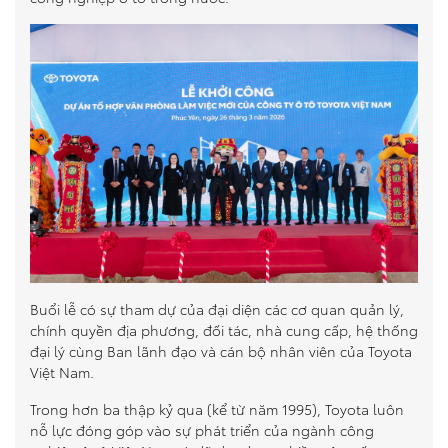
So sánh xe
Dự toán chi phí
Đăng kí lái thử
Liên hệ Đại lý
Buổi lễ có sự tham dự của đại diện các cơ quan quản lý,
chính quyền địa phương, đối tác, nhà cung cấp, hệ thống
đại lý cùng Ban lãnh đạo và cán bộ nhân viên của Toyota
Việt Nam.
Trong hơn ba thập kỷ qua (kể từ năm 1995), Toyota luôn
nỗ lực đóng góp vào sự phát triển của ngành công