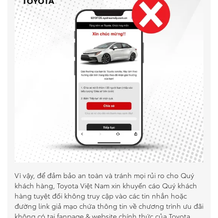
Vì vậy, để đảm bảo an toàn và tránh mọi rủi ro cho Quý
khách hàng, Toyota Việt Nam xin khuyến cáo Quý khách
hàng tuyệt đối không truy cập vào các tin nhắn hoặc
đường link giả mạo chứa thông tin về chương trình ưu đãi
không có tại fanpage & website chính thức của Toyota