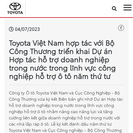
Sản phẩm
04/07/2023
Toyota Việt Nam hợp tác với Bộ
Công nghệ
Công Thương triển khai Dự án
Hợp tác hỗ trợ doanh nghiệp
Dịch vụ
trong nước trong lĩnh vực công
nghiệp hỗ trợ ô tô năm thứ tư
Điện hóa
Về Toyota Việt Nam
Công ty Ô tô Toyota Việt Nam và Cục Công Nghiệp - Bộ
Công Thương vừa ký kết Biên bản ghi nhớ Dự án Hợp tác
hỗ trợ doanh nghiệp trong nước trong lĩnh vực công
Tin tức & Khuyến mãi
nghiệp hỗ trợ ô tô nhằm nâng cao năng lực và tăng
cường liên kết giữa doanh nghiệp hỗ trợ trong nước với
các nhà lắp ráp ô tô. Lễ ký kết đánh dấu năm thứ tư
VR Showroom
Toyota Việt Nam và Cục Công nghiệp – Bộ Công Thương