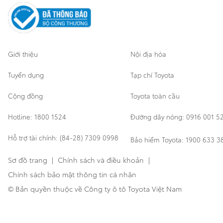
Cơ sở bảo hành bảo dưỡng
Giới thiệu
Nội địa hóa
Tuyển dụng
Tạp chí Toyota
Cộng đồng
Toyota toàn cầu
Hotline: 1800 1524
Đường dây nóng: 0916 001 5
Hỗ trợ tài chính: (84-28) 7309 0998
Bảo hiểm Toyota: 1900 633 3
Sơ đồ trang
|
Chính sách và điều khoản
|
Chính sách bảo mật thông tin cá nhân
© Bản quyền thuộc về Công ty ô tô Toyota Việt Nam