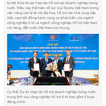
ký kết thỏa thuận hợp tác hỗ trợ các doanh nghiệp trong
So sánh xe
nước. Điều này thể hiện nỗ lực của Toyota Việt Nam trong
việc nâng cao tỷ lệ nội địa hóa, hỗ trợ các nhà cung cấp
Việt, cam kết đồng hành cùng sự phát triển của ngành
Dự toán chi phí
công nghiệp ô tô và ngành công nghiệp hỗ trợ Việt Nam
nói riêng, đất nước Việt Nam nói chung.
Đăng kí lái thử
Liên hệ Đại lý
Cụ thể, Dự án Hợp tác hỗ trợ doanh nghiệp trong nước
trong lĩnh vực công nghiệp hỗ trợ ô tô bao gồm 5 hoạt
động chính: