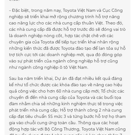
- Đặc biệt, trong năm nay, Toyota Việt Nam và Cục Công
nghiệp sẽ triển khai mở rộng chương trình hỗ trợ nâng
cao năng lực cho các nhà cung cấp thuần Việt. Theo đó,
các nhà cung cấp đã được hỗ trợ trước đó sẽ đóng vai trò
là doanh nghiệp nòng cốt, hợp tác chặt chẽ với các
chuyên gia của Toyota để tiếp tục triển khai nhân rộng
những kiến thức đã được Toyota đào tạo để lan tỏa sự hỗ
trợ tích cực tới các doanh nghiệp mới, qua đó đóng góp
vào sự phát triển của ngành công nghiệp hỗ trợ cũng
như ngành công nghiệp ô tô Việt Nam.
Sau ba năm triển khai, Dự án đã đạt nhiều kết quả đáng
kể như tổ chức được các khóa đào tạo về nâng cao hiệu
quả công việc cho hơn 60 nhà cung cấp mới; Tổ chức các
chuyến đi đến nhà cung cấp của Toyota và các buổi tọa
đàm nhằm chia sẻ những kinh nghiệm thực tế trong việc
phát triển nhà cung cấp; Hỗ trợ thành công 2 nhà cung
cấp đạt tiêu chuẩn 5S mức 3 và từng bước hỗ trợ họ tham
gia vào chuỗi cung ứng toàn cầu. Thông qua các hoạt
động hợp tác với Bộ Công Thương, Toyota Việt Nam cũng