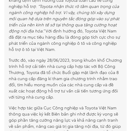
khẳng định định hướng của Toyota toàn cầu về công
nghiệp hỗ trợ:
“Toyota nhận thức rõ tầm quan trọng của
ngành công nghiệp hỗ trợ. Vì vậy, chúng tôi xây dựng
mối quan hệ dựa trên nguyên tắc đóng góp vào sự phát
triển của nền kinh tế sở tại thông qua tăng cường hoạt
động nội địa hóa.”
Với định hướng đó, Toyota Việt Nam
đã đặt ra mục tiêu hàng đầu là đóng góp tích cực cho sự
phát triển của ngành công nghiệp ô tô và công nghiệp
hỗ trợ ô tô tại Việt Nam.
Trước đó, vào ngày 28/06/2023, trong khuôn khổ Chương
trình hỗ trợ cải tiến nhà cung cấp hợp tác với Bộ Công
Thương, Toyota đã tổ chức Buổi gặp mặt lãnh đạo của 8
nhà cung cấp đăng kí tham gia chương trình nhằm trao
đổi, tìm hiểu mong muốn của các nhà cung cấp và đề
xuất các hoạt động hỗ trợ tư vấn cải tiến tương ứng đối
với từng nhà cung cấp.
Việc hợp tác giữa Cục Công nghiệp và Toyota Việt Nam
thông qua việc ký kết Biên bản ghi nhớ được kỳ vọng sẽ
góp phần tăng cường năng lực và khả năng cạnh tranh
về sản phẩm, nâng cao giá trị gia tăng nội địa, từ đó giúp