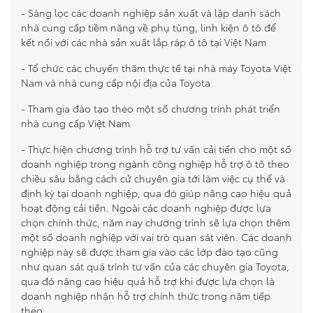
- Sàng lọc các doanh nghiệp sản xuất và lập danh sách
nhà cung cấp tiềm năng về phụ tùng, linh kiện ô tô để
kết nối với các nhà sản xuất lắp ráp ô tô tại Việt Nam
- Tổ chức các chuyến thăm thực tế tại nhà máy Toyota Việt
Nam và nhà cung cấp nội địa của Toyota
- Tham gia đào tạo theo một số chương trình phát triển
nhà cung cấp Việt Nam
- Thực hiện chương trình hỗ trợ tư vấn cải tiến cho một số
doanh nghiệp trong ngành công nghiệp hỗ trợ ô tô theo
chiều sâu bằng cách cử chuyên gia tới làm việc cụ thể và
định kỳ tại doanh nghiệp, qua đó giúp nâng cao hiệu quả
hoạt động cải tiến. Ngoài các doanh nghiệp được lựa
chọn chính thức, năm nay chương trình sẽ lựa chọn thêm
một số doanh nghiệp với vai trò quan sát viên. Các doanh
nghiệp này sẽ được tham gia vào các lớp đào tạo cũng
như quan sát quá trình tư vấn của các chuyên gia Toyota,
qua đó nâng cao hiệu quả hỗ trợ khi được lựa chọn là
doanh nghiệp nhận hỗ trợ chính thức trong năm tiếp
theo.