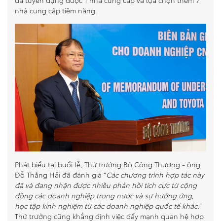
đã tuyển dụng được 1 nhà cung cấp và lựa chọn thêm 7
nhà cung cấp tiềm năng.
Phát biểu tại buổi lễ, Thứ trưởng Bộ Công Thương - ông
Đỗ Thắng Hải đã đánh giá “
Các chương trình hợp tác này
đã và đang nhận được nhiều phản hồi tích cực từ cộng
đồng các doanh nghiệp trong nước và sự hưởng ứng,
học tập kinh nghiệm từ các doanh nghiệp quốc tế khác.
”
Thứ trưởng cũng khẳng định việc đẩy mạnh quan hệ hợp