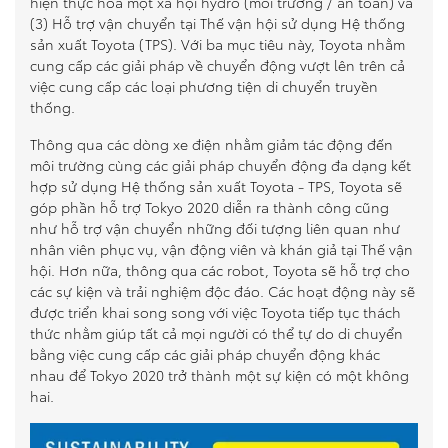
hiện thực hóa một xã hội hydro (môi trường / an toàn) và
(3) Hỗ trợ vận chuyển tại Thế vận hội sử dụng Hệ thống
sản xuất Toyota (TPS). Với ba mục tiêu này, Toyota nhằm
cung cấp các giải pháp về chuyển động vượt lên trên cả
việc cung cấp các loại phương tiện di chuyển truyền
thống.
Thông qua các dòng xe điện nhằm giảm tác động đến
môi trường cùng các giải pháp chuyển động đa dạng kết
hợp sử dụng Hệ thống sản xuất Toyota - TPS, Toyota sẽ
góp phần hỗ trợ Tokyo 2020 diễn ra thành công cũng
như hỗ trợ vận chuyển những đối tượng liên quan như
nhân viên phục vụ, vận động viên và khán giả tại Thế vận
hội. Hơn nữa, thông qua các robot, Toyota sẽ hỗ trợ cho
các sự kiện và trải nghiệm độc đáo. Các hoạt động này sẽ
được triển khai song song với việc Toyota tiếp tục thách
thức nhằm giúp tất cả mọi người có thể tự do di chuyển
bằng việc cung cấp các giải pháp chuyển động khác
nhau để Tokyo 2020 trở thành một sự kiện có một không
hai.