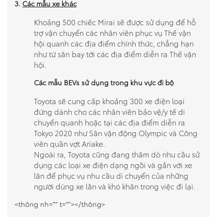
3.
Các mẫu xe khác
Khoảng 500 chiếc Mirai sẽ được sử dụng để hỗ
trợ vận chuyển các nhân viên phục vụ Thế vận
hội quanh các địa điểm chính thức, chẳng hạn
như từ sân bay tới các địa điểm diễn ra Thế vận
hội.
Các mẫu BEVs sử dụng trong khu vực đi bộ
Toyota sẽ cung cấp khoảng 300 xe điện loại
đứng dành cho các nhân viên bảo vệ/y tế di
chuyển quanh hoặc tại các địa điểm diễn ra
Tokyo 2020 như Sân vận động Olympic và Công
viên quần vợt Ariake.
Ngoài ra, Toyota cũng đang thăm dò nhu cầu sử
dụng các loại xe điện dạng ngồi và gắn với xe
lăn để phục vụ nhu cầu di chuyển của những
người dùng xe lăn và khó khăn trong việc đi lại.
<thông nh="" t=""></thông>