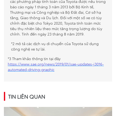
các phương pháp tính toán của Toyota được nêu trong
báo cáo ngày 1 tháng 3 năm 2013 bởi Bộ Kinh tế,
Thương mại và Công nghiệp và Bộ Đất đai, Cơ sở hạ
tầng, Giao thông và Du lịch. Đối với một số xe có tùy
chỉnh đặc biệt cho Tokyo 2020, Toyota tính toán mức
tiêu thụ nhiên liệu theo mức tăng trọng lượng do tùy
chỉnh. Tính đến ngày 23 tháng 8 năm 2019.
*2 mô tả các dịch vụ di chuyển của Toyota sử dụng
công nghệ xe tự lái.
*3 Tham khảo thông tin tại đây
https://www.sae.org/news/2019/01/sae-updates-j3016-
automated-driving-graphic
TIN LIÊN QUAN