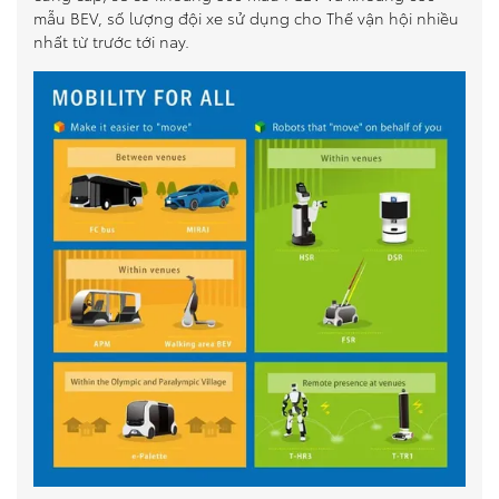
mẫu BEV, số lượng đội xe sử dụng cho Thế vận hội nhiều
nhất từ trước tới nay.