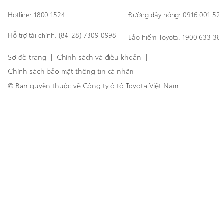
Hotline: 1800 1524
Đường dây nóng: 0916 001 5
Hỗ trợ tài chính: (84-28) 7309 0998
Bảo hiểm Toyota: 1900 633 3
Sơ đồ trang
|
Chính sách và điều khoản
|
Chính sách bảo mật thông tin cá nhân
© Bản quyền thuộc về Công ty ô tô Toyota Việt Nam