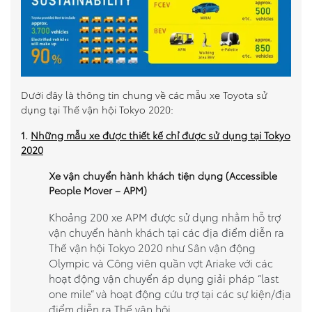
Dưới đây là thông tin chung về các mẫu xe Toyota sử
dụng tại Thế vận hội Tokyo 2020:
1.
Những mẫu xe được thiết kế chỉ được sử dụng tại Tokyo
2020
Xe vận chuyển hành khách tiện dụng (Accessible
People Mover
–
APM)
Khoảng 200 xe APM được sử dụng nhằm hỗ trợ
vận chuyển hành khách tại các địa điểm diễn ra
Thế vận hội Tokyo 2020 như Sân vận động
Olympic và Công viên quần vợt Ariake với các
hoạt động vận chuyển áp dụng giải pháp “last
one mile” và hoạt động cứu trợ tại các sự kiện/địa
điểm diễn ra Thế vận hội.