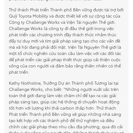
Thử thách Phát triển Thành phố Bền vững được tài trợ bởi
Quỹ Toyota Mobility và được thiết kế với sự cộng tác của
Công ty Challenge Works và Viện Tài nguyên Thế giới.
Challenge Works là công ty đi đầu thế giới trong việc
phát triển các chương trình đầy thách thức nhằm thúc
đẩy tư duy mới và tìm giải pháp sáng tạo cho các vấn đề
mà xã hội đang phải đối mặt. Viện Tài Nguyên Thế giới là
một tổ chức nghiên cứu toàn cầu làm việc với các đối tác
để phát triển các giải pháp thiết thực giúp cải thiện cuộc
sống của con người và đảm bảo rằng thiên nhiên có thể
phát triển.
Kathy Nothstine, Trưởng Dự án Thành phố Tương lai tại
Challenge Works, cho biết: "Những người xuất sắc trên
toàn thế giới đang làm việc chăm chỉ để tạo ra các giải
pháp sáng tạo, giúp các hệ thống di chuyển hoạt động
tốt hơn với lượng khí thải carbon thấp hơn. Thử thách
Phát triển Thành phố Bền vững sẽ giúp những nhà sáng
tạo kết hợp với các thành phố để thử nghiệm và điều
chỉnh các giải pháp theo nhu cầu địa phương, qua đó cải
thiện cuộc sống của người dân. Những thách thức này có