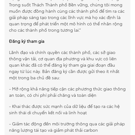
Trong suốt Thách Thành phố Bền vững, chúng tôi mong
muốn được đồng hành cùng các thành phố để tìm ra các
giải pháp sáng tạo trong các lĩnh vực mà họ xác định là
quan trọng để phát triển một mô hình có thể nhân rộng
cho các thành phố trong tương lai.”
Đăng ký tham gia
Lãnh đạo và chính quyền các thành phố, các sở giao
thông vận tải, cơ quan địa phương và khu vực có liên
quan khác đã có thể đăng ký tham gia giai đoạn đầu
ngay từ lúc này. Bản đăng ký cần được gửi theo ít nhất
một trong ba chủ đề sau:
-
Mở rộng khả năng tiếp cận các phương thức giao thông
an toàn, có chi phí phải chăng và toàn diện
-
Khai thác được sức mạnh của dữ liệu để tạo ra các hệ
sinh thái di chuyển kết nối và linh hoạt
-
Giảm tác động đến môi trường thông qua các giải pháp
năng lượng tái tạo và giảm phát thải carbon