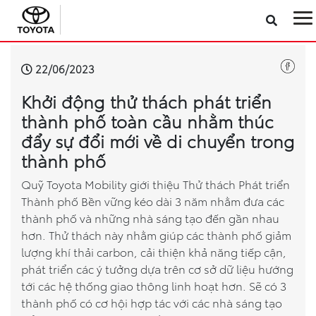
Sản phẩm
22/06/2023
Khởi động thử thách phát triển
Công nghệ
thành phố toàn cầu nhằm thúc
đẩy sự đổi mới về di chuyển trong
Dịch vụ
thành phố
Điện hóa
Quỹ Toyota Mobility giới thiệu Thử thách Phát triển
Thành phố Bền vững kéo dài 3 năm nhằm đưa các
thành phố và những nhà sáng tạo đến gần nhau
Về Toyota Việt Nam
hơn. Thử thách này nhằm giúp các thành phố giảm
lượng khí thải carbon, cải thiện khả năng tiếp cận,
Tin tức & Khuyến mãi
phát triển các ý tưởng dựa trên cơ sở dữ liệu hướng
tới các hệ thống giao thông linh hoạt hơn. Sẽ có 3
VR Showroom
thành phố có cơ hội hợp tác với các nhà sáng tạo