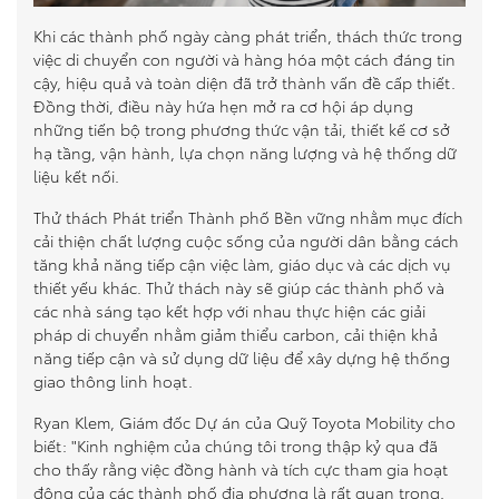
Khi các thành phố ngày càng phát triển, thách thức trong
việc di chuyển con người và hàng hóa một cách đáng tin
cậy, hiệu quả và toàn diện đã trở thành vấn đề cấp thiết.
Đồng thời, điều này hứa hẹn mở ra cơ hội áp dụng
những tiến bộ trong phương thức vận tải, thiết kế cơ sở
hạ tầng, vận hành, lựa chọn năng lượng và hệ thống dữ
liệu kết nối.
Thử thách Phát triển Thành phố Bền vững nhằm mục đích
cải thiện chất lượng cuộc sống của người dân bằng cách
tăng khả năng tiếp cận việc làm, giáo dục và các dịch vụ
thiết yếu khác. Thử thách này sẽ giúp các thành phố và
các nhà sáng tạo kết hợp với nhau thực hiện các giải
pháp di chuyển nhằm giảm thiểu carbon, cải thiện khả
năng tiếp cận và sử dụng dữ liệu để xây dựng hệ thống
giao thông linh hoạt.
Ryan Klem, Giám đốc Dự án của Quỹ Toyota Mobility cho
biết: "Kinh nghiệm của chúng tôi trong thập kỷ qua đã
cho thấy rằng việc đồng hành và tích cực tham gia hoạt
động của các thành phố địa phương là rất quan trọng.