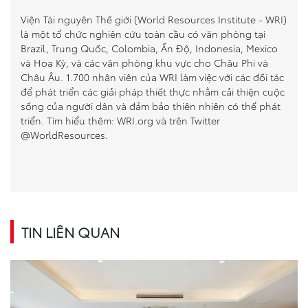
Viện Tài nguyên Thế giới (World Resources Institute - WRI)
là một tổ chức nghiên cứu toàn cầu có văn phòng tại
Brazil, Trung Quốc, Colombia, Ấn Độ, Indonesia, Mexico
và Hoa Kỳ, và các văn phòng khu vực cho Châu Phi và
Châu Âu. 1.700 nhân viên của WRI làm việc với các đối tác
để phát triển các giải pháp thiết thực nhằm cải thiện cuộc
sống của người dân và đảm bảo thiên nhiên có thể phát
triển. Tìm hiểu thêm:
WRI.org
và trên Twitter
@WorldResources
.
TIN LIÊN QUAN