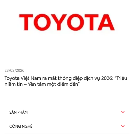
23/03/2026
Toyota Việt Nam ra mắt thông điệp dịch vụ 2026: “Triệu
niềm tin – Yên tâm một điểm đến”
SẢN PHẨM
CÔNG NGHỆ
Hybrid EV