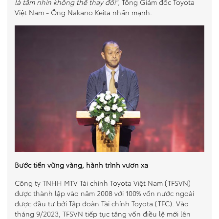
là tầm nhìn không thể thay đổi",
Tổng Giám đốc Toyota
Việt Nam - Ông Nakano Keita nhấn mạnh.
Bước tiến vững vàng, hành trình vươn xa
Công ty TNHH MTV Tài chính Toyota Việt Nam (TFSVN)
được thành lập vào năm 2008 với 100% vốn nước ngoài
được đầu tư bởi Tập đoàn Tài chính Toyota (TFC). Vào
tháng 9/2023, TFSVN tiếp tục tăng vốn điều lệ mới lên