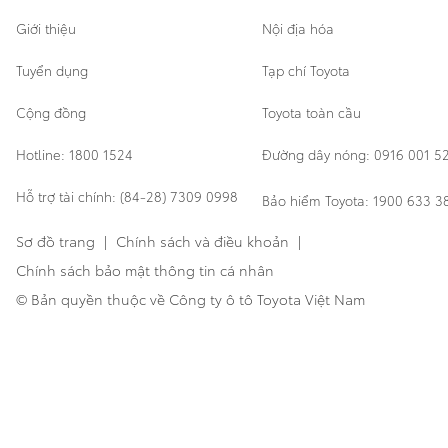
Giới thiệu
Nội địa hóa
Tuyển dụng
Tạp chí Toyota
Cộng đồng
Toyota toàn cầu
Hotline: 1800 1524
Đường dây nóng: 0916 001 5
Hỗ trợ tài chính: (84-28) 7309 0998
Bảo hiểm Toyota: 1900 633 3
Sơ đồ trang
|
Chính sách và điều khoản
|
Chính sách bảo mật thông tin cá nhân
© Bản quyền thuộc về Công ty ô tô Toyota Việt Nam