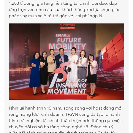
1,200 tỉ đồng, gia tăng nền tảng tài chính dồi dào, đáp
ứng trọn vẹn nhu cầu của khách hàng khi lựa chọn giải
pháp vay mua xe ô tô trả góp với chi phí hợp lý.
Nhìn lại hành trình 15 năm, song song với hoạt động mở
rộng mạng lưới kinh doanh, TFSVN cũng đã tạo ra hành
trình trải nghiệm tài chính thân thiện hơn thông qua việc
chuyển đổi cơ sở hạ tầng công nghệ số. Đáng chú ý,
giữa bối cảnh thị trường đầy thách thức sau Covid-19,