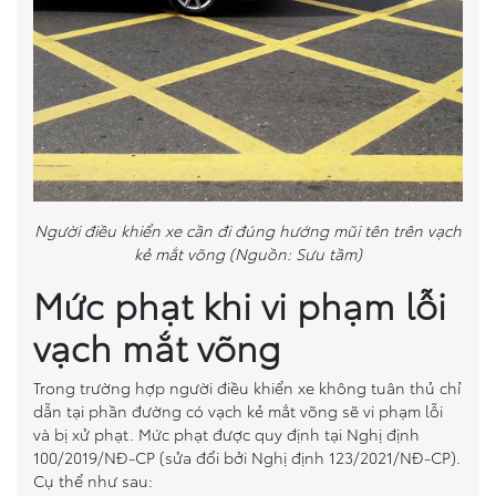
Người điều khiển xe cần đi đúng hướng mũi tên trên vạch
kẻ mắt võng (Nguồn: Sưu tầm)
Mức phạt khi vi phạm lỗi
vạch mắt võng
Trong trường hợp người điều khiển xe không tuân thủ chỉ
dẫn tại phần đường có vạch kẻ mắt võng sẽ vi phạm lỗi
và bị xử phạt. Mức phạt được quy định tại Nghị định
100/2019/NĐ-CP (sửa đổi bởi Nghị định 123/2021/NĐ-CP).
Cụ thể như sau: