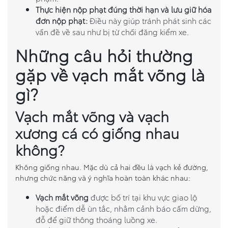
Thực hiện nộp phạt đúng thời hạn và lưu giữ hóa
đơn nộp phạt:
Điều này giúp tránh phát sinh các
vấn đề về sau như bị từ chối đăng kiểm xe.
Những câu hỏi thường
gặp về vạch mắt võng là
gì?
Vạch mắt võng và vạch
xương cá có giống nhau
không?
Không giống nhau. Mặc dù cả hai đều là vạch kẻ đường,
nhưng chức năng và ý nghĩa hoàn toàn khác nhau:
Vạch mắt võng
được bố trí tại khu vực giao lộ
hoặc điểm dễ ùn tắc, nhằm cảnh báo cấm dừng,
đỗ để giữ thông thoáng luồng xe.