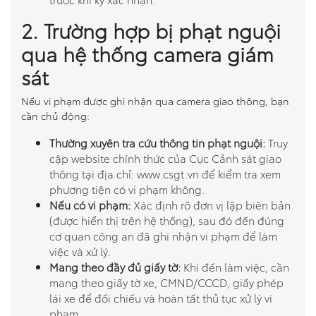
2. Trường hợp bị phạt nguội
qua hệ thống camera giám
sát
Nếu vi phạm được ghi nhận qua camera giao thông, bạn
cần chủ động:
Thường xuyên tra cứu thông tin phạt nguội:
Truy
cập website chính thức của Cục Cảnh sát giao
thông tại địa chỉ: www.csgt.vn để kiểm tra xem
phương tiện có vi phạm không.
Nếu có vi phạm:
Xác định rõ đơn vị lập biên bản
(được hiển thị trên hệ thống), sau đó đến đúng
cơ quan công an đã ghi nhận vi phạm để làm
việc và xử lý.
Mang theo đầy đủ giấy tờ:
Khi đến làm việc, cần
mang theo giấy tờ xe, CMND/CCCD, giấy phép
lái xe để đối chiếu và hoàn tất thủ tục xử lý vi
phạm.