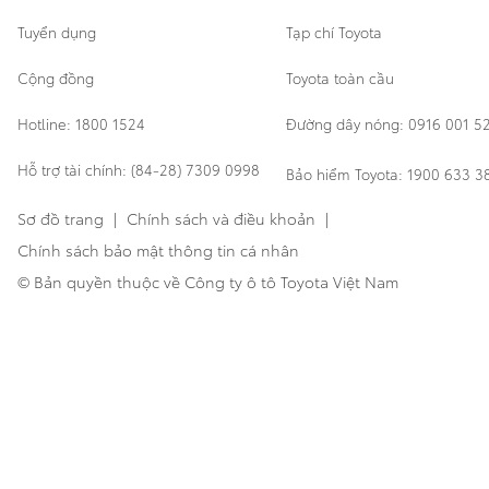
Tuyển dụng
Tạp chí Toyota
Cộng đồng
Toyota toàn cầu
Hotline: 1800 1524
Đường dây nóng: 0916 001 5
Hỗ trợ tài chính: (84-28) 7309 0998
Bảo hiểm Toyota: 1900 633 3
Sơ đồ trang
|
Chính sách và điều khoản
|
Chính sách bảo mật thông tin cá nhân
© Bản quyền thuộc về Công ty ô tô Toyota Việt Nam