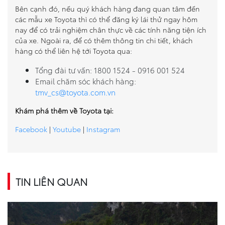
Bên cạnh đó, nếu quý khách hàng đang quan tâm đến
các mẫu xe Toyota thì có thể đăng ký lái thử ngay hôm
nay để có trải nghiệm chân thực về các tính năng tiện ích
của xe. Ngoài ra, để có thêm thông tin chi tiết, khách
hàng có thể liên hệ tới Toyota qua:
Tổng đài tư vấn: 1800 1524 - 0916 001 524
Email chăm sóc khách hàng:
tmv_cs@toyota.com.vn
Khám phá thêm về Toyota tại:
Facebook
|
Youtube
|
Instagram
TIN LIÊN QUAN