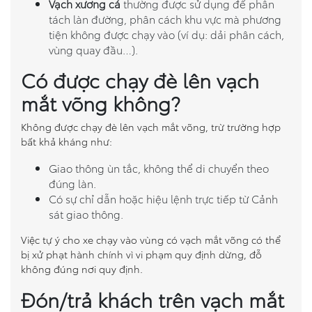
Vạch xương cá
thường được sử dụng để phân
tách làn đường, phân cách khu vực mà phương
tiện không được chạy vào (ví dụ: dải phân cách,
vùng quay đầu…).
Có được chạy đè lên vạch
mắt võng không?
Không được chạy đè lên vạch mắt võng, trừ trường hợp
bất khả kháng như:
Giao thông ùn tắc, không thể di chuyển theo
đúng làn.
Có sự chỉ dẫn hoặc hiệu lệnh trực tiếp từ Cảnh
sát giao thông.
Việc tự ý cho xe chạy vào vùng có vạch mắt võng có thể
bị xử phạt hành chính vì vi phạm quy định dừng, đỗ
không đúng nơi quy định.
Đón/trả khách trên vạch mắt