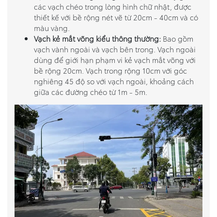
các vạch chéo trong lòng hình chữ nhật, được
thiết kế với bề rộng nét vẽ từ 20cm - 40cm và có
màu vàng.
Vạch kẻ mắt võng kiểu thông thường:
Bao gồm
vạch vành ngoài và vạch bên trong. Vạch ngoài
dùng để giới hạn phạm vi kẻ vạch mắt võng với
bề rộng 20cm. Vạch trong rộng 10cm với góc
nghiêng 45 độ so với vạch ngoài, khoảng cách
giữa các đường chéo từ 1m - 5m.