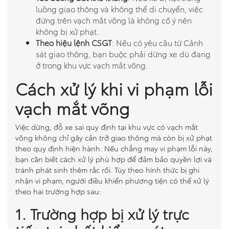
luồng giao thông và không thể di chuyển, việc
đứng trên vạch mắt võng là không cố ý nên
không bị xử phạt.
Theo hiệu lệnh CSGT
: Nếu có yêu cầu từ Cảnh
sát giao thông, bạn buộc phải dừng xe dù đang
ở trong khu vực vạch mắt võng.
Cách xử lý khi vi phạm lỗi
vạch mắt võng
Việc dừng, đỗ xe sai quy định tại khu vực có vạch mắt
võng không chỉ gây cản trở giao thông mà còn bị xử phạt
theo quy định hiện hành. Nếu chẳng may vi phạm lỗi này,
bạn cần biết cách xử lý phù hợp để đảm bảo quyền lợi và
tránh phát sinh thêm rắc rối. Tùy theo hình thức bị ghi
nhận vi phạm, người điều khiển phương tiện có thể xử lý
theo hai trường hợp sau:
1. Trường hợp bị xử lý trực