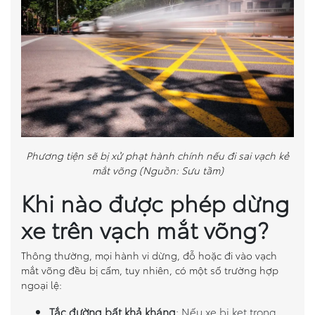
Phương tiện sẽ bị xử phạt hành chính nếu đi sai vạch kẻ
mắt võng (Nguồn: Sưu tầm)
Khi nào được phép dừng
xe trên vạch mắt võng?
Thông thường, mọi hành vi dừng, đỗ hoặc đi vào vạch
mắt võng đều bị cấm, tuy nhiên, có một số trường hợp
ngoại lệ:
Tắc đường bất khả kháng
: Nếu xe bị kẹt trong