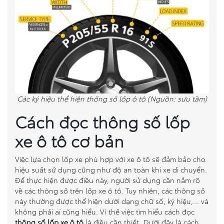
Các ký hiệu thể hiện thống số lốp ô tô (Nguồn: sưu tầm)
Cách đọc thông số lốp
xe ô tô cơ bản
Việc lựa chọn lốp xe phù hợp với xe ô tô sẽ đảm bảo cho
hiệu suất sử dụng cũng như độ an toàn khi xe di chuyển.
Để thực hiện được điều này, người sử dụng cần nắm rõ
về các thông số trên lốp xe ô tô. Tuy nhiên, các thông số
này thường được thể hiện dưới dạng chữ số, ký hiệu,... và
không phải ai cũng hiểu. Vì thế việc tìm hiểu cách đọc
thông số lốp xe ô tô
là điều cần thiết. Dưới đây là cách