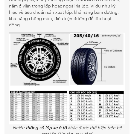
nằm ở viền trong lốp hoặc ngoài rìa lốp. Ví dụ như ký
hiệu về tiêu chuẩn sản xuất lốp, khả năng bám đường,
khả năng chống mòn, điều kiện đường để lốp hoạt
động…
Nhiều
thông số lốp xe ô tô
khác được thể hiện trên bề
mặt lốp (Nguồn: sưu tầm)