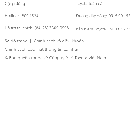
Cộng đồng
Toyota toàn cầu
Hotline: 1800 1524
Đường dây nóng: 0916 001 5
Hỗ trợ tài chính: (84-28) 7309 0998
Bảo hiểm Toyota: 1900 633 3
Sơ đồ trang
|
Chính sách và điều khoản
|
Chính sách bảo mật thông tin cá nhân
© Bản quyền thuộc về Công ty ô tô Toyota Việt Nam