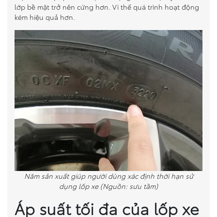
lớp bề mặt trở nên cứng hơn. Vì thế quá trình hoạt động
kém hiệu quả hơn.
Năm sản xuất giúp người dùng xác định thời hạn sử
dụng lốp xe (Nguồn: sưu tầm)
Áp suất tối đa của lốp xe