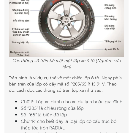
Các thống số trên bề mặt một lốp xe ô tô (Nguồn: sưu
tầm)
Trên hình là ví dụ cụ thể về một chiếc lốp ô tô. Ngay phía
bên trên của lốp có dãy mã số P205/65 R 15 91 V. Theo
đó, cách đọc các thông số trên lốp xe như sau:
Chữ P: Lốp xe dành cho xe du lịch hoặc gia đình
Số “205” là chiều rộng của lốp
Số “65” là biên độ lốp
Chữ “R” cho biết đây là loại lốp có cấu trúc bố
thép tỏa tròn RADIAL