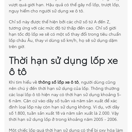
vượt quá giới hạn. Hậu quả có thể gây nổ lốp, trượt lốp,
nguy hiểm cho người sử dụng xe ô tô.
Chỉ số này được thể hiện bởi các chữ số từ A đến Z,
tương ứng với các mức độ từ thấp đến cao. Chỉ số giới
hạn tốc độ lốp xe sẽ có một số thay đổi trong tiêu chuẩn
lốp châu Âu, thay vì dùng số km/h, họ sẽ sử dụng dặm
trên giờ.
Thời hạn sử dụng lốp xe
ô tô
Khi tìm hiểu về
thông số lốp xe ô tô
, người dùng cũng
nên chú ý đến thời hạn sử dụng của lốp. Thông thường
các loại lốp ô tô hiện nay có thời hạn sử dụng khoảng 5-
6 năm. Căn cứ vào dãy số tuần và năm sản xuất để xác
định loại lốp này còn hạn sử dụng không. Ví dụ, với dãy
số 1.800, tuần sản xuất 18 và năm sản xuất là 2.000. Vậy
thời hạn sử dụng lốp ở trong khoảng năm 2005 - 2006.
Một chiếc lốp quá thời hạn sử dụng có thể bị oxy hóa làm