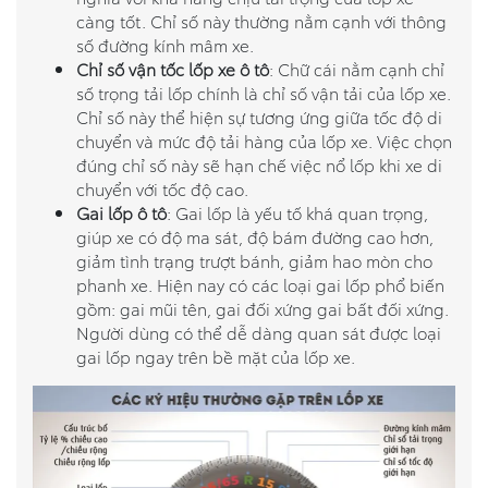
càng tốt. Chỉ số này thường nằm cạnh với thông
số đường kính mâm xe.
Chỉ số vận tốc lốp xe ô tô
: Chữ cái nằm cạnh chỉ
số trọng tải lốp chính là chỉ số vận tải của lốp xe.
Chỉ số này thể hiện sự tương ứng giữa tốc độ di
chuyển và mức độ tải hàng của lốp xe. Việc chọn
đúng chỉ số này sẽ hạn chế việc nổ lốp khi xe di
chuyển với tốc độ cao.
Gai lốp ô tô
: Gai lốp là yếu tố khá quan trọng,
giúp xe có độ ma sát, độ bám đường cao hơn,
giảm tình trạng trượt bánh, giảm hao mòn cho
phanh xe. Hiện nay có các loại gai lốp phổ biến
gồm: gai mũi tên, gai đối xứng gai bất đối xứng.
Người dùng có thể dễ dàng quan sát được loại
gai lốp ngay trên bề mặt của lốp xe.