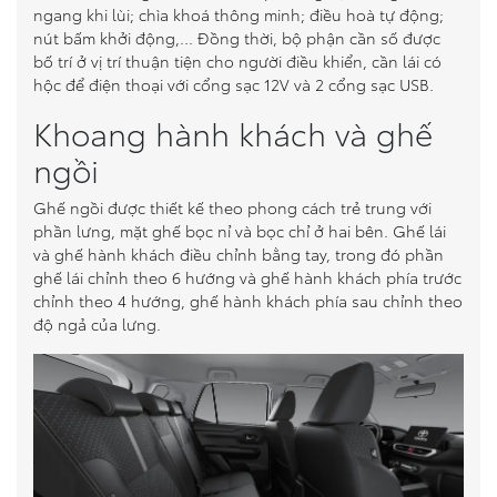
ngang khi lùi; chìa khoá thông minh; điều hoà tự động;
nút bấm khởi động,… Đồng thời, bộ phận cần số được
bố trí ở vị trí thuận tiện cho người điều khiển, cần lái có
hộc để điện thoại với cổng sạc 12V và 2 cổng sạc USB.
Khoang hành khách và ghế
ngồi
Ghế ngồi được thiết kế theo phong cách trẻ trung với
phần lưng, mặt ghế bọc nỉ và bọc chỉ ở hai bên. Ghế lái
và ghế hành khách điều chỉnh bằng tay, trong đó phần
ghế lái chỉnh theo 6 hướng và ghế hành khách phía trước
chỉnh theo 4 hướng, ghế hành khách phía sau chỉnh theo
độ ngả của lưng.