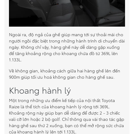
Ngoài ra, độ ngả của ghế giúp mang tới sự thoải mái cho
người ngồi đặc biệt trong những hành trình di chuyển dài
ngày. Không chỉ vậy, hàng ghế này dễ dàng gập xuống
để tăng khoảng rộng cho khoang chứa đồ từ 369L lên
1.133L.
Về không gian, khoảng cách giữa hai hàng ghế lên đến
900m giúp tối ưu hoá không gian cho hàng ghế sau.
Khoang hành lý
Một trong những ưu điểm kế tiếp của nội thất Toyota
Raize là thể tích của khoang hành lý rộng tới 369L.
Khoảng rộng này giúp bạn dễ dàng để được 2 - 3 chiếc
vali cỡ lớn hoặc 2 bộ golf. Chỉ thông qua vài thao tác gập
hàng ghế sau thứ 2 xuống, bạn có thể mở rộng sức chứa
của khoang hành lý lên tới 1.133L.