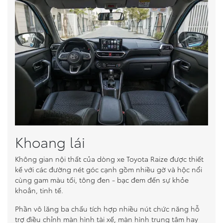
Khoang lái
Không gian nội thất của dòng xe Toyota Raize được thiết
kế với các đường nét góc cạnh gồm nhiều gờ và hộc nổi
cùng gam màu tối, tông đen - bạc đem đến sự khỏe
khoắn, tinh tế.
Phần vô lăng ba chấu tích hợp nhiều nút chức năng hỗ
trợ điều chỉnh màn hình tài xế, màn hình trung tâm hay