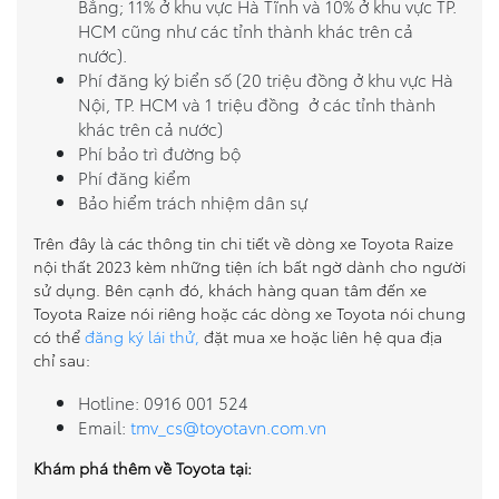
Bằng; 11% ở khu vực Hà Tĩnh và 10% ở khu vực TP.
HCM cũng như các tỉnh thành khác trên cả
nước).
Phí đăng ký biển số (20 triệu đồng ở khu vực Hà
Nội, TP. HCM và 1 triệu đồng ở các tỉnh thành
khác trên cả nước)
Phí bảo trì đường bộ
Phí đăng kiểm
Bảo hiểm trách nhiệm dân sự
Trên đây là các thông tin chi tiết về dòng xe Toyota Raize
nội thất 2023 kèm những tiện ích bất ngờ dành cho người
sử dụng. Bên cạnh đó, khách hàng quan tâm đến xe
Toyota Raize nói riêng hoặc các dòng xe Toyota nói chung
có thể
đăng ký lái thử,
đặt mua xe hoặc liên hệ qua địa
chỉ sau:
Hotline: 0916 001 524
Email:
tmv_cs@toyotavn.com.vn
Khám phá thêm về Toyota tại: