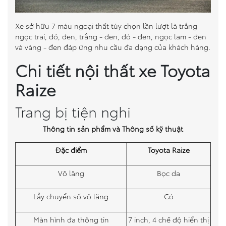
Xe sở hữu 7 màu ngoại thất tùy chọn lần lượt là trắng
ngọc trai, đỏ, đen, trắng - đen, đỏ - đen, ngọc lam - đen
và vàng - đen đáp ứng nhu cầu đa dạng của khách hàng.
Chi tiết nội thất xe Toyota
Raize
Trang bị tiện nghi
Thông tin sản phẩm và Thông số kỹ thuật
Đặc điểm
Toyota Raize
Vô lăng
Bọc da
Lẫy chuyển số vô lăng
Có
Màn hình đa thông tin
7 inch, 4 chế độ hiển thị