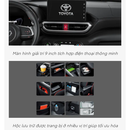
Màn hình giải trí 9 inch tích hợp điện thoại thông minh
Hộc lưu trữ được trang bị ở nhiều vị trí giúp tối ưu hóa