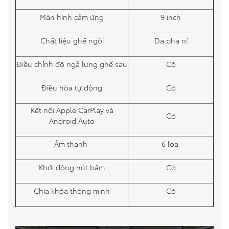
Màn hình cảm ứng
9 inch
Chất liệu ghế ngồi
Da pha nỉ
Điều chỉnh độ ngả lưng ghế sau
Có
Điều hòa tự động
Có
Kết nối Apple CarPlay và
Có
Android Auto
Âm thanh
6 loa
Khởi động nút bấm
Có
Chìa khóa thông minh
Có