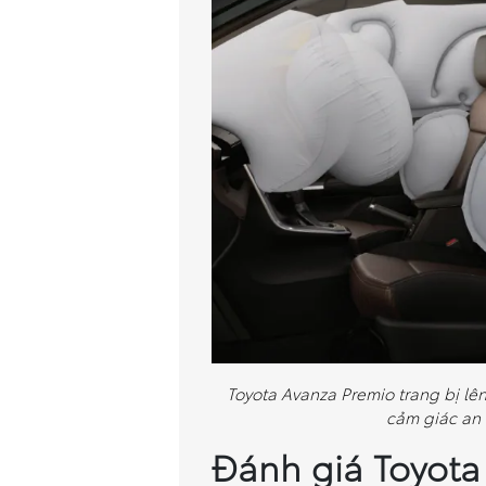
Toyota Avanza Premio trang bị lên
cảm giác an 
Đánh giá Toyota