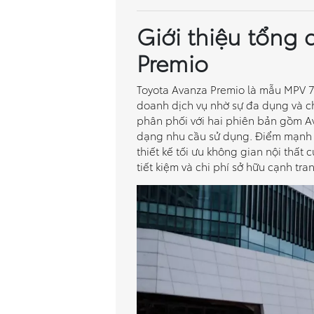
Giới thiệu tổng
Premio
Toyota Avanza Premio là mẫu MPV 7
doanh dịch vụ nhờ sự đa dụng và chi
phân phối với hai phiên bản gồm A
dạng nhu cầu sử dụng. Điểm mạnh 
thiết kế tối ưu không gian nội thất 
tiết kiệm và chi phí sở hữu cạnh tr