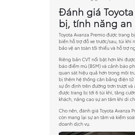
Đánh giá Toyota
bị, tính năng an
Toyota Avanza Premio được trang bị
biến hỗ trợ đỗ xe trước/sau, túi khí
bảo vệ an toàn tối thiểu và hỗ trợ n
Riêng bản CVT nổi bật hơn khi đượ
báo điểm mù (BSM) và cảnh báo phư
quan sát hiệu quả hơn trong môi tr
bị thêm hệ thống cân bằng điện tử 
sự ổn định trên đường trơn trượt và
được trang bị tới 6 túi khí, tăng c
khách, nâng cao sự an tâm khi di c
Cho nên, đánh giá Toyota Avanza P
còn mang lại sự an tâm và kiểm soá
doanh dịch vụ.