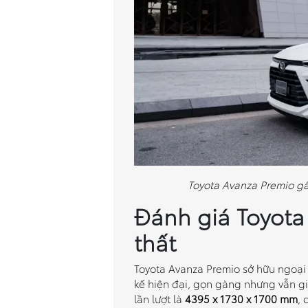
Toyota Avanza Premio gây
Đánh giá Toyota
thất
Toyota Avanza Premio sở hữu ngoại
kế hiện đại, gọn gàng nhưng vẫn giữ
lần lượt là
4395 x 1730 x 1700 mm
, 