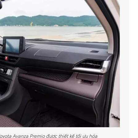
oyota Avanza Premio được thiết kế tối ưu hóa