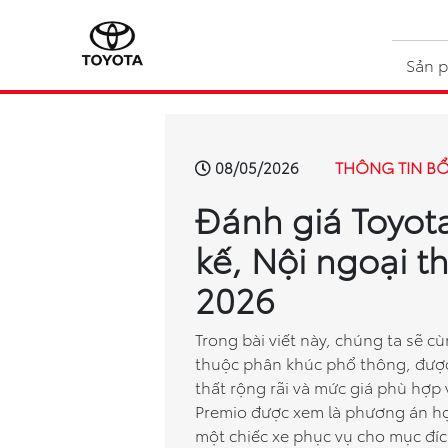
Sản 
THÔNG TIN B
08/05/2026
Đánh giá Toyota
kế, Nội ngoại t
2026
Trong bài viết này, chúng ta sẽ 
thuộc phân khúc phổ thông, được
thất rộng rãi và mức giá phù hợp
Premio được xem là phương án hợp
một chiếc xe phục vụ cho mục đíc