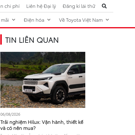
n chi phí
Liên hệ Đại lý
Đăng kí lái thử
 mãi
Điện hóa
Về Toyota Việt Nam
TIN LIÊN QUAN
06/08/2026
Trải nghiệm Hilux: Vận hành, thiết kế
và có nên mua?