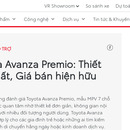
VR Showroom
So sánh xe
Dự toá
phẩm
Công nghệ
Dịch vụ
Tin tức & Khuyến
Ổ TRỢ
 Avanza Premio: Thiết
hất, Giá bán hiện hữu
cùng đánh giá Toyota Avanza Premio, mẫu MPV 7 chỗ
 quan tâm nhờ thiết kế đơn giản, không gian nội
 với nhiều đối tượng người dùng. Toyota Avanza
 lý cho các gia đình trẻ hoặc những ai tìm kiếm
h di chuyển hằng ngày hoặc kinh doanh dịch vụ.