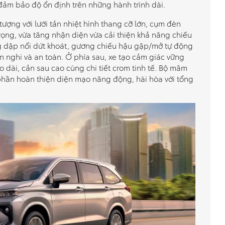
 đảm bảo độ ổn định trên những hành trình dài.
ượng với lưới tản nhiệt hình thang cỡ lớn, cụm đèn
ọng, vừa tăng nhận diện vừa cải thiện khả năng chiếu
ng dập nổi dứt khoát, gương chiếu hậu gập/mở tự động
ện nghi và an toàn. Ở phía sau, xe tạo cảm giác vững
 dài, cản sau cao cùng chi tiết crom tinh tế. Bộ mâm
phần hoàn thiện diện mạo năng động, hài hòa với tổng