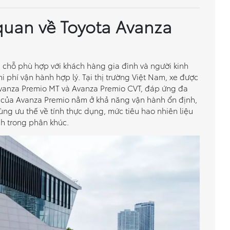
 quan về Toyota Avanza
 chỗ phù hợp với khách hàng gia đình và người kinh
 phí vận hành hợp lý. Tại thị trường Việt Nam, xe được
vanza Premio MT và Avanza Premio CVT, đáp ứng đa
của Avanza Premio nằm ở khả năng vận hành ổn định,
cùng ưu thế về tính thực dụng, mức tiêu hao nhiên liệu
anh trong phân khúc.