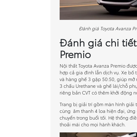
Đánh giá Toyota Avanza Pr
Đánh giá chi tiế
Premio
Nội thất Toyota Avanza Premio được 
hợp cả gia đình lẫn dịch vụ. Xe bố 
và hàng ghế 3 gập 50:50, giúp mở r
3 chấu Urethane và ghế lái/chỗ phụ
riêng bản CVT có thêm khởi động nú
Trang bị giải trí gồm màn hình giải 
cùng âm thanh 4 loa hiện đại, ứng 
chuyển trong buổi tối. Hệ thống điề
thoải mái cho mọi hành khách.