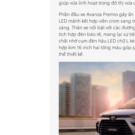
giúp vừa linh hoạt trong đô thị vừa
Phần đầu xe Avanza Premio gây ấn t
LED mảnh kết hợp viền crom sang tr
sáng. Thân xe nổi bật với các đườ
tích hợp đèn báo rẽ, mang lại sự ti
chãi nhờ cụm đèn hậu LED chữ L kéo
hợp kim 16 inch hai tông màu góp 
thể thiết kế.