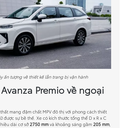
 ấn tượng về thiết kế lẫn trang bị vận hành
 Avanza Premio về ngoại
 thất mang đậm chất MPV đô thị với phong cách thiết
 được sự bề thế. Xe có kích thước tổng thể D x R x C
chiều dài cơ sở
2750 mm
và khoảng sáng gầm
205 mm
,