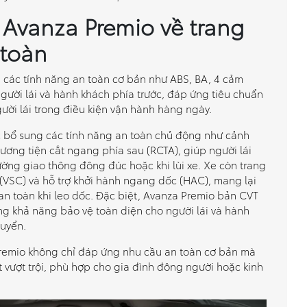
 Avanza Premio về trang
 toàn
 các tính năng an toàn cơ bản như ABS, BA, 4 cảm
 người lái và hành khách phía trước, đáp ứng tiêu chuẩn
gười lái trong điều kiện vận hành hàng ngày.
c bổ sung các tính năng an toàn chủ động như cảnh
ơng tiện cắt ngang phía sau (RCTA), giúp người lái
ường giao thông đông đúc hoặc khi lùi xe. Xe còn trang
(VSC) và hỗ trợ khởi hành ngang dốc (HAC), mang lại
 an toàn khi leo dốc. Đặc biệt, Avanza Premio bản CVT
ường khả năng bảo vệ toàn diện cho người lái và hành
huyển.
remio không chỉ đáp ứng nhu cầu an toàn cơ bản mà
t vượt trội, phù hợp cho gia đình đông người hoặc kinh