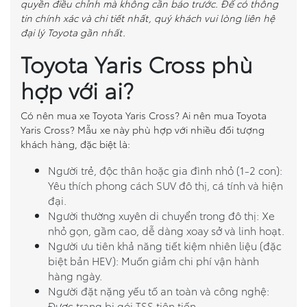
quyền điều chỉnh mà không cần báo trước. Để có thông
tin chính xác và chi tiết nhất, quý khách vui lòng liên hệ
đại lý Toyota gần nhất.
Toyota Yaris Cross phù
hợp với ai?
Có nên mua xe Toyota Yaris Cross? Ai nên mua Toyota
Yaris Cross? Mẫu xe này phù hợp với nhiều đối tượng
khách hàng, đặc biệt là:
Người trẻ, độc thân hoặc gia đình nhỏ (1-2 con):
Yêu thích phong cách SUV đô thị, cá tính và hiện
đại.
Người thường xuyên di chuyển trong đô thị: Xe
nhỏ gọn, gầm cao, dễ dàng xoay sở và linh hoạt.
Người ưu tiên khả năng tiết kiệm nhiên liệu (đặc
biệt bản HEV): Muốn giảm chi phí vận hành
hàng ngày.
Người đặt nặng yếu tố an toàn và công nghệ:
Được trang bị gói TSS tiên tiến.