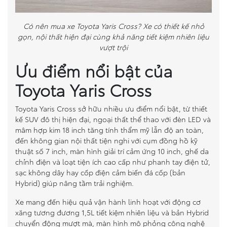
Có nên mua xe Toyota Yaris Cross? Xe có thiết kế nhỏ
gọn, nội thất hiện đại cùng khả năng tiết kiệm nhiên liệu
vượt trội
Ưu điểm nổi bật của
Toyota Yaris Cross
Toyota Yaris Cross sở hữu nhiều ưu điểm nổi bật, từ thiết
kế SUV đô thị hiện đại, ngoại thất thể thao với đèn LED và
mâm hợp kim 18 inch tăng tính thẩm mỹ lẫn độ an toàn,
đến không gian nội thất tiện nghi với cụm đồng hồ kỹ
thuật số 7 inch, màn hình giải trí cảm ứng 10 inch, ghế da
chỉnh điện và loạt tiện ích cao cấp như phanh tay điện tử,
sạc không dây hay cốp điện cảm biến đá cốp (bản
Hybrid) giúp nâng tầm trải nghiệm.
Xe mang đến hiệu quả vận hành linh hoạt với động cơ
xăng tương đương 1,5L tiết kiệm nhiên liệu và bản Hybrid
chuyển động mượt mà, màn hình mô phỏng công nghệ