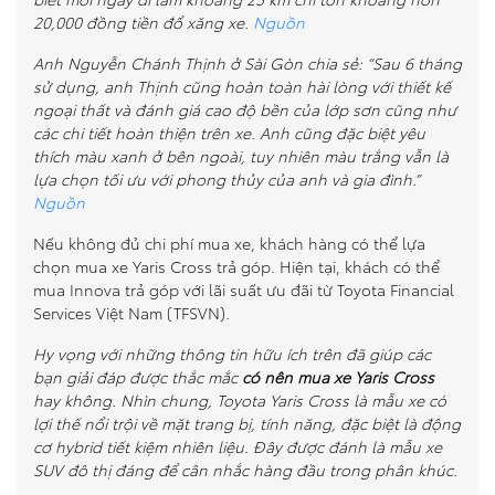
20,000 đồng tiền đổ xăng xe.
Nguồn
Anh Nguyễn Chánh Thịnh ở Sài Gòn chia sẻ: “Sau 6 tháng
sử dụng, anh Thịnh cũng hoàn toàn hài lòng với thiết kế
ngoại thất và đánh giá cao độ bền của lớp sơn cũng như
các chi tiết hoàn thiện trên xe. Anh cũng đặc biệt yêu
thích màu xanh ở bên ngoài, tuy nhiên màu trắng vẫn là
lựa chọn tối ưu với phong thủy của anh và gia đình.”
Nguồn
Nếu không đủ chi phí mua xe, khách hàng có thể lựa
chọn mua xe Yaris Cross trả góp. Hiện tại, khách có thể
mua Innova trả góp với lãi suất ưu đãi từ Toyota Financial
Services Việt Nam (TFSVN).
Hy vọng với những thông tin hữu ích trên đã giúp các
bạn giải đáp được thắc mắc
có nên mua xe Yaris Cross
hay không. Nhìn chung, Toyota Yaris Cross là mẫu xe có
lợi thế nổi trội về mặt trang bị, tính năng, đặc biệt là động
cơ hybrid tiết kiệm nhiên liệu. Đây được đánh là mẫu xe
SUV đô thị đáng để cân nhắc hàng đầu trong phân khúc.