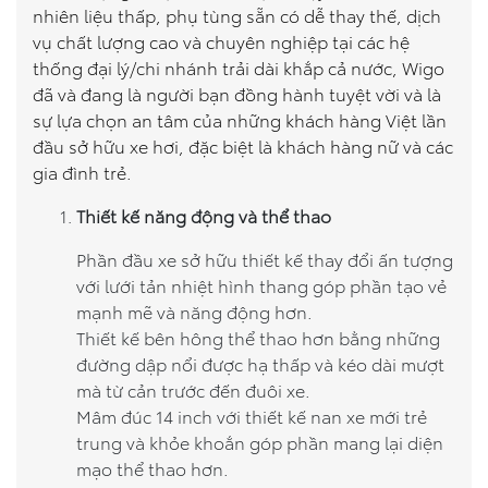
nhiên liệu thấp, phụ tùng sẵn có dễ thay thế, dịch
vụ chất lượng cao và chuyên nghiệp tại các hệ
thống đại lý/chi nhánh trải dài khắp cả nước, Wigo
đã và đang là người bạn đồng hành tuyệt vời và là
sự lựa chọn an tâm của những khách hàng Việt lần
đầu sở hữu xe hơi, đặc biệt là khách hàng nữ và các
gia đình trẻ.
Thiết kế năng động và thể thao
Phần đầu xe sở hữu thiết kế thay đổi ấn tượng
với lưới tản nhiệt hình thang góp phần tạo vẻ
mạnh mẽ và năng động hơn.
Thiết kế bên hông thể thao hơn bằng những
đường dập nổi được hạ thấp và kéo dài mượt
mà từ cản trước đến đuôi xe.
Mâm đúc 14 inch với thiết kế nan xe mới trẻ
trung và khỏe khoắn góp phần mang lại diện
mạo thể thao hơn.