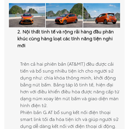
2. Nội thất tinh tế và rộng rãi hàng đầu phân
khúc cùng hàng loạt các tính năng tiện nghi
mới
Trên cả hai phiên bản (AT&MT) đều được cải
tiến và bổ sung nhiều tiện ích cho người sử
dụng như: chìa khóa thông minh, khởi động
bằng nút bấm. Bảng táp lô tinh tế, hiện đại
hơn với điều khiển điều hòa được nâng cấp từ
dạng núm xoay lên nút bấm và giao diện màn
hình điện tử.
Phiên bản G AT bổ sung kết nối điện thoại
smart link tối đa hóa tiện ích và giúp người sử
dụng dễ dàng kết nối với điện thoại di động.