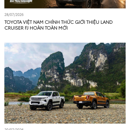
28/07/2026
TOYOTA VIỆT NAM CHÍNH THỨC GIỚI THIỆU LAND
CRUISER FJ HOÀN TOÀN MỚI
20/07/2026