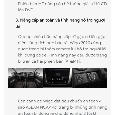
Phiên bản MT nâng cấp hệ thống giải trí từ CD
lên DVD.
3. Nâng cấp an toàn và tính năng hỗ trợ người
lái
Gương chiếu hậu nâng cấp từ gập cơ lên gập
điện cùng tích hợp báo rẽ. Wigo 2020 cũng
được trang bị thêm camera lùi hỗ trợ người lái
khi dừng đỗ xe
.
Tính năng này đều được trang
bị trên cả hai phiên bản (AT&MT).
Bên cạnh đó Wigo đạt tiêu chuẩn an toàn 4
sao ASEAN NCAP với trang bị những tính năng
an toàn bị động và chủ động như 2 túi khí,