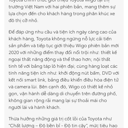
trường Việt Nam với hai phiên bản, mang thêm sự
lựa chọn đến cho khách hàng trong phân khúc xe
đô thị cỡ nhỏ.
Để đáp ứng nhu cầu và tiện ích ngày càng cao của
khách hàng, Toyota không ngừng nỗ lực cải tiến
sản phẩm và tiếp tục giới thiệu Wigo phiên bản mới
2020 với những điểm thay đổi nổi trội như: thiết kế
ngoại thất năng động và thể thao hơn; nội thất
tinh tế với bảng táp lô hiện đại; cùng hàng loạt các
tính năng tiện ích như: khởi động nút bấm, DVD với
kết nối smart link, bảng điều khiển điều hòa điện tử
và camera lùi. Bên cạnh đó, Wigo có thiết kế nhỏ
gọn, vận hành dễ dàng di chuyển trên đường phố,
không gian rộng rãi mang lại sự thoải mái cho
người lái và hành khách.
Thừa hưởng những giá trị cốt lõi của Toyota như
“Chất lượng – Độ bền bỉ - Độ tin cậy”, mức tiêu hao