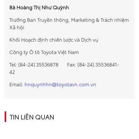
Bà Hoàng Thị Như Quỳnh
Trưởng Ban Truyền thông, Marketing & Trách nhiệm
Xã hội
Khối Hoạch định chiến lược và Dịch vụ
Công ty Ô tô Toyota Việt Nam
Tel: (84-24) 35536878 Fax: (84-24) 35536841-
42
Email:
hnquynhhn@toyotavn.com.vn
TIN LIÊN QUAN