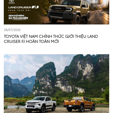
28/07/2026
TOYOTA VIỆT NAM CHÍNH THỨC GIỚI THIỆU LAND
CRUISER FJ HOÀN TOÀN MỚI