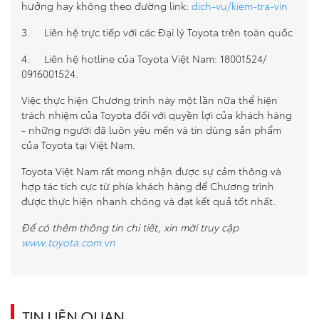
hưởng hay không theo đường link:
dich-vu/kiem-tra-vin
3. Liên hệ trực tiếp với các Đại lý Toyota trên toàn quốc
4. Liên hệ hotline của Toyota Việt Nam: 18001524/
0916001524.
Việc thực hiện Chương trình này một lần nữa thể hiện
trách nhiệm của Toyota đối với quyền lợi của khách hàng
- những người đã luôn yêu mến và tin dùng sản phẩm
của Toyota tại Việt Nam.
Toyota Việt Nam rất mong nhận được sự cảm thông và
hợp tác tích cực từ phía khách hàng để Chương trình
được thực hiện nhanh chóng và đạt kết quả tốt nhất.
Để có thêm thông tin chi tiết, xin mời truy cập
www.toyota.com.vn
TIN LIÊN QUAN