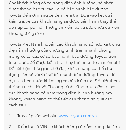
Các khách hàng có xe trong diện ảnh hưởng, sẽ nhận
được thông báo từ các Cơ sở bảo hành bảo dưỡng
Toyota để mời mang xe đến kiểm tra. Dựa vào kết quả
kiểm tra, xe của khách hàng sẽ được tiến hành thay thế
ốp nắp ca-pô mới. Thời gian kiểm tra và sửa chữa dự kiến
khoảng 0.4 giờ/xe.
Toyota Việt Nam khuyến cáo khách hàng sở hữu xe trong
diện ảnh hưởng của chương trình trên nhanh chóng
mang xe tới các cở sở bảo hành bảo dưỡng Toyota trên
toàn quốc để được kiểm tra, thay thế hoàn toàn miễn phí.
Để tiết kiệm thời gian chờ đợi, khách hàng có thể chủ
động liên hệ với Cơ sở bảo hành bảo dưỡng Toyota để
đặt lịch hẹn trước khi mang xe đến kiểm tra. Để biết thêm
thông tin chi tiết về Chương trình cũng như kiểm tra xe
của khách hàng có nằm trong diện bị ảnh hưởng hay
không, khách hàng có thể tiếp cận thông tin qua các
cách sau:
1. Truy cập vào website
www.toyota.com.vn
2. Kiểm tra số VIN xe khách hàng có nằm trong dải ảnh