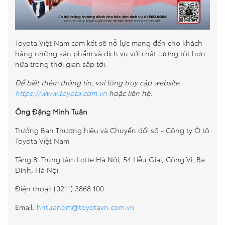
Toyota Việt Nam cam kết sẽ nỗ lực mang đến cho khách
hàng những sản phẩm và dịch vụ với chất lượng tốt hơn
nữa trong thời gian sắp tới.
Để biết thêm thông tin, vui lòng truy cập website
https://www.toyota.com.vn
hoặc liên hệ:
Ông Đặng Minh Tuân
Trưởng Ban Thương hiệu và Chuyển đổi số - Công ty Ô tô
Toyota Việt Nam
Tầng 8, Trung tâm Lotte Hà Nội, 54 Liễu Giai, Cống Vị, Ba
Đình, Hà Nội
Điện thoại: (0211) 3868 100
Email:
hntuandm@toyotavn.com.vn