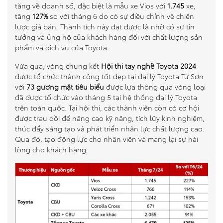
tăng về doanh số, đặc biệt là mẫu xe Vios với
1.745
xe,
tăng
127%
so với tháng 6 do có sự điều chỉnh về chiến
lược giá bán. Thành tích này đạt được là nhờ có sự tin
tưởng và ủng hộ của khách hàng đối với chất lượng sản
phẩm và dịch vụ của Toyota.
Vừa qua, vòng chung kết
Hội thi tay nghề Toyota 2024
được tổ chức thành công tốt đẹp tại đại lý Toyota Từ Sơn
với
73 gương mặt tiêu biểu
được lựa thông qua vòng loại
đã được tổ chức vào tháng 5 tại hệ thống đại lý Toyota
trên toàn quốc. Tại hội thi, các thành viên còn có cơ hội
được trau dồi để nâng cao kỹ năng, tích lũy kinh nghiệm,
thúc đẩy sáng tạo và phát triển nhân lực chất lượng cao.
Qua đó, tạo động lực cho nhân viên và mang lại sự hài
lòng cho khách hàng.