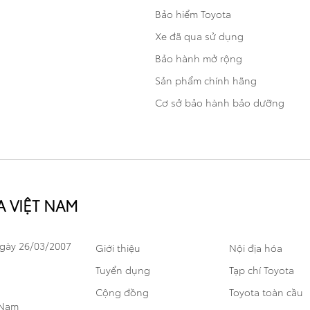
Bảo hiểm Toyota
Xe đã qua sử dụng
Bảo hành mở rộng
Sản phẩm chính hãng
Cơ sở bảo hành bảo dưỡng
 VIỆT NAM
Ngày 26/03/2007
Giới thiệu
Nội địa hóa
Tuyển dụng
Tạp chí Toyota
Cộng đồng
Toyota toàn cầu
 Nam