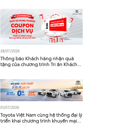
28/07/2026
Thông báo Khách hàng nhận quà
tặng của chương trình Tri ân Khách
hàng làm khảo sát của Toyota -
Tháng 5 – Tháng 6 Năm 2026
01/07/2026
Toyota Việt Nam cùng hệ thống đại lý
triển khai chương trình khuyến mại
tháng 7/2026