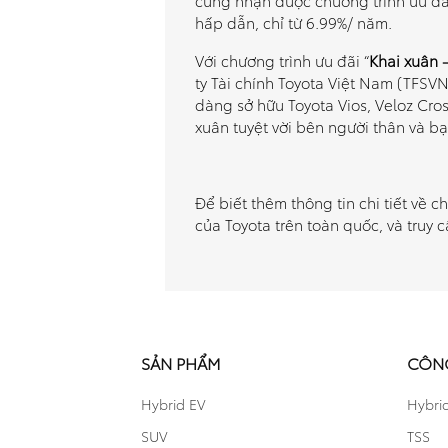
hấp dẫn, chỉ từ 6.99%/ năm.
Với chương trình ưu đãi “
Khai xuân 
ty Tài chính Toyota Việt Nam (TFSVN
dàng sở hữu Toyota Vios, Veloz Cr
xuân tuyệt vời bên người thân và bạ
Để biết thêm thông tin chi tiết về c
của Toyota trên toàn quốc, và truy 
SẢN PHẨM
CÔN
Hybrid EV
Hybri
SUV
TSS