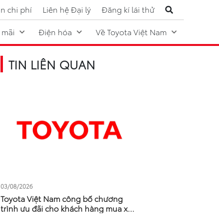
n chi phí
Liên hệ Đại lý
Đăng kí lái thử
 mãi
Điện hóa
Về Toyota Việt Nam
TIN LIÊN QUAN
03/08/2026
Toyota Việt Nam công bố chương
trình ưu đãi cho khách hàng mua xe
tháng 8/2026