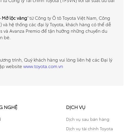
– Mở lộc vàng
” từ Công ty Ô tô Toyota Việt Nam, Công
) và hệ thống các đại lý Toyota, khách hàng có thể dễ
oss và Avanza Premio để tận hưởng những chuyến du
n bè.
hương trình, Quý khách hàng vui lòng liên hệ các Đại lý
cập website
www.toyota.com.vn
G NGHỆ
DỊCH VỤ
d
Dịch vụ sau bán hàng
Dịch vụ tài chính Toyota