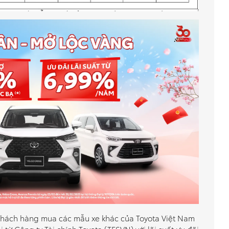
 khách hàng mua các mẫu xe khác của Toyota Việt Nam
từ Công ty Tài chính Toyota (TFSVN) với lãi suất ưu đãi