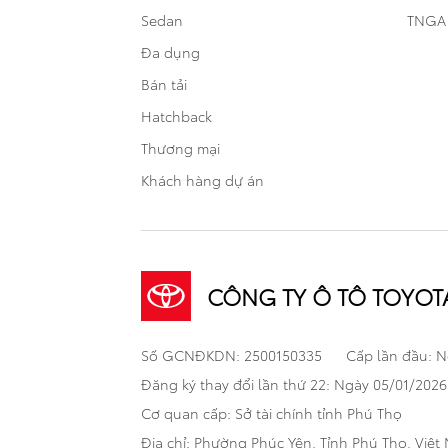
Sedan
TNGA
Đa dụng
Bán tải
Hatchback
Thương mại
Khách hàng dự án
CÔNG TY Ô TÔ TOYOTA
Số GCNĐKDN: 2500150335
Cấp lần đầu: 
Đăng ký thay đổi lần thứ 22: Ngày 05/01/2026
Cơ quan cấp: Sở tài chính tỉnh Phú Thọ
Địa chỉ: Phường Phúc Yên, Tỉnh Phú Thọ, Việt