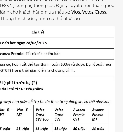
(TFSVN) cùng hệ thống các Đại lý Toyota trên toàn quốc
i dành cho khách hàng mua mẫu xe
Vios, Veloz Cross,
. Thông tin chương trình cụ thể như sau: