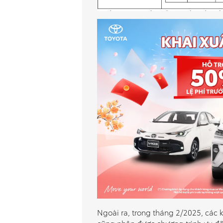
Ngoài ra, trong tháng 2/2025, các
cũng nhận được chương trình ưu đãi 