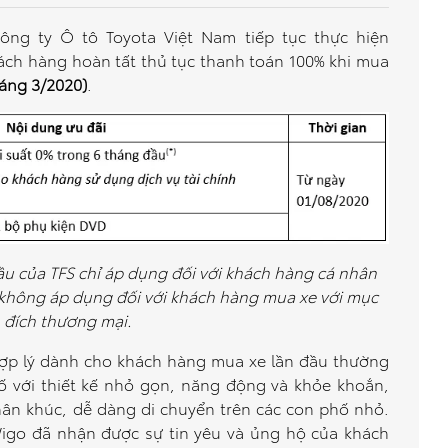
ông ty Ô tô Toyota Việt Nam tiếp tục thực hiện
ách hàng hoàn tất thủ tục thanh toán 100% khi mua
háng 3/2020)
.
đầu của TFS chỉ áp dụng đối với khách hàng cá nhân
 không áp dụng đối với khách hàng mua xe với mục
đích thương mại.
hợp lý dành cho khách hàng mua xe lần đầu thường
ố với thiết kế nhỏ gọn, năng động và khỏe khoắn,
ân khúc, dễ dàng di chuyển trên các con phố nhỏ.
Wigo đã nhận được sự tin yêu và ủng hộ của khách