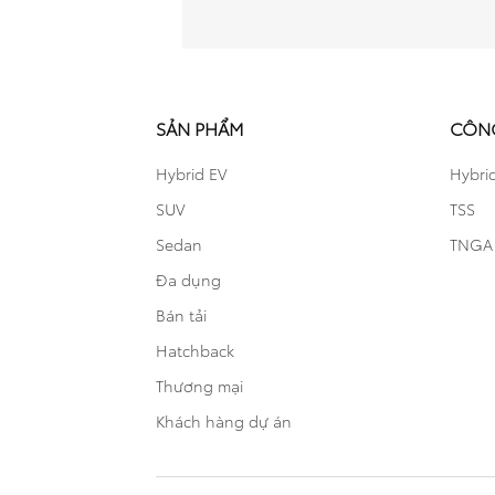
SẢN PHẨM
CÔN
Hybrid EV
Hybri
SUV
TSS
Sedan
TNGA
Đa dụng
Bán tải
Hatchback
Thương mại
Khách hàng dự án