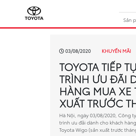
Sản 
KHUYẾN MÃI
03/08/2020
TOYOTA TIẾP 
TRÌNH ƯU ĐÃI
HÀNG MUA XE 
XUẤT TRƯỚC T
Hà Nội, ngày 03/08/2020, Công ty
trình ưu đãi dành cho khách hàng
Toyota Wigo (sản xuất trước thán