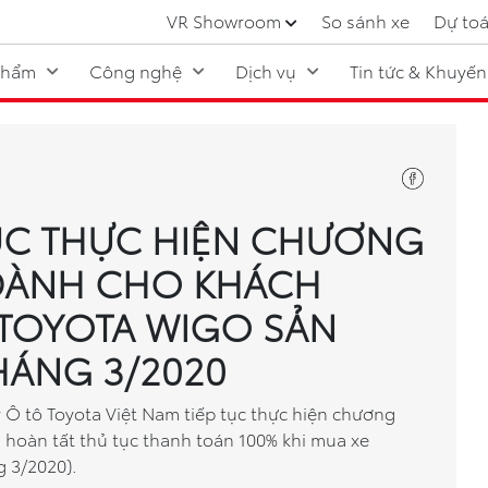
VR Showroom
So sánh xe
Dự toá
phẩm
Công nghệ
Dịch vụ
Tin tức & Khuyến
TỤC THỰC HIỆN CHƯƠNG
 DÀNH CHO KHÁCH
TOYOTA WIGO SẢN
HÁNG 3/2020
 Ô tô Toyota Việt Nam tiếp tục thực hiện chương
 hoàn tất thủ tục thanh toán 100% khi mua xe
g 3/2020).