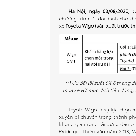
Hà Nội, ngày 03/08/2020
, C
chương trình ưu đãi dành cho kh
xe
Toyota Wigo (sản xuất trước t
(*) Ưu đãi lãi suất 0% 6 tháng 
mua xe với mục đích tiêu dùng,
Toyota Wigo là sự lựa chọn 
xuyên di chuyển trong thành ph
không gian rộng rãi đứng đầu ph
Được giới thiệu vào năm 2018, 