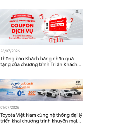
28/07/2026
Thông báo Khách hàng nhận quà
tặng của chương trình Tri ân Khách
hàng làm khảo sát của Toyota -
Tháng 5 – Tháng 6 Năm 2026
01/07/2026
Toyota Việt Nam cùng hệ thống đại lý
triển khai chương trình khuyến mại
tháng 7/2026