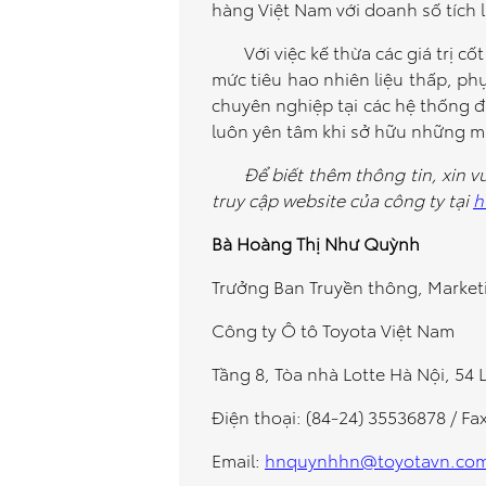
hàng Việt Nam với doanh số tích 
Với việc kế thừa các giá trị c
mức tiêu hao nhiên liệu thấp, phụ
chuyên nghiệp tại các hệ thống đạ
luôn yên tâm khi sở hữu những m
Để biết thêm thông tin, xin v
truy cập website của công ty tại
h
Bà Hoàng Thị Như Quỳnh
Trưởng Ban Truyền thông, Market
Công ty Ô tô Toyota Việt Nam
Tầng 8, Tòa nhà Lotte Hà Nội, 54 
Điện thoại: (84-24) 35536878 / Fa
Email:
hnquynhhn@toyotavn.com