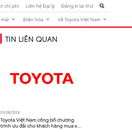
n chi phí
Liên hệ Đại lý
Đăng kí lái thử
 mãi
Điện hóa
Về Toyota Việt Nam
TIN LIÊN QUAN
03/08/2026
Toyota Việt Nam công bố chương
trình ưu đãi cho khách hàng mua xe
tháng 8/2026