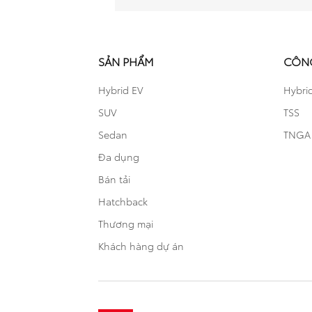
SẢN PHẨM
CÔN
Hybrid EV
Hybri
SUV
TSS
Sedan
TNGA
Đa dụng
Bán tải
Hatchback
Thương mại
Khách hàng dự án