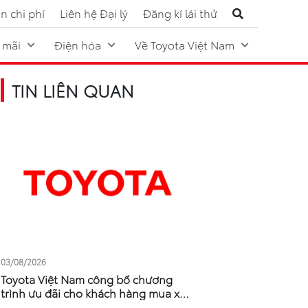
n chi phí
Liên hệ Đại lý
Đăng kí lái thử
 mãi
Điện hóa
Về Toyota Việt Nam
TIN LIÊN QUAN
03/08/2026
Toyota Việt Nam công bố chương
trình ưu đãi cho khách hàng mua xe
tháng 8/2026