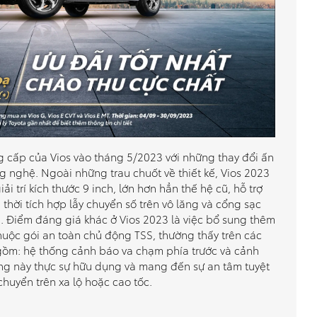
g cấp của Vios vào tháng 5/2023 với những thay đổi ấn
ng nghệ. Ngoài những trau chuốt về thiết kế, Vios 2023
ải trí kích thước 9 inch, lớn hơn hẳn thế hệ cũ, hỗ trợ
 thời tích hợp lẫy chuyển số trên vô lăng và cổng sạc
 Điểm đáng giá khác ở Vios 2023 là việc bổ sung thêm
huộc gói an toàn chủ động TSS, thường thấy trên các
ồm: hệ thống cảnh báo va chạm phía trước và cảnh
ng này thực sự hữu dụng và mang đến sự an tâm tuyệt
 chuyển trên xa lộ hoặc cao tốc.