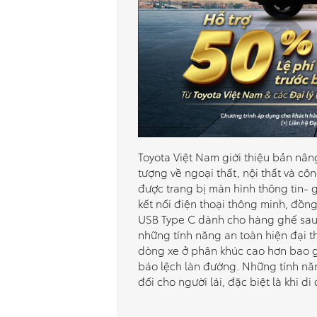
Toyota Việt Nam giới thiệu bản nân
tượng về ngoại thất, nội thất và cô
được trang bị màn hình thông tin- gi
kết nối điện thoại thông minh, đồng
USB Type C dành cho hàng ghế sau.
những tính năng an toàn hiện đại t
dòng xe ở phân khúc cao hơn bao g
báo lệch làn đường. Những tính nă
đối cho người lái, đặc biệt là khi di