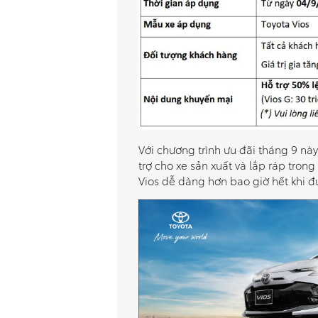
Với chương trình ưu đãi tháng 9 này
trợ cho xe sản xuất và lắp ráp tron
Vios dễ dàng hơn bao giờ hết khi đ