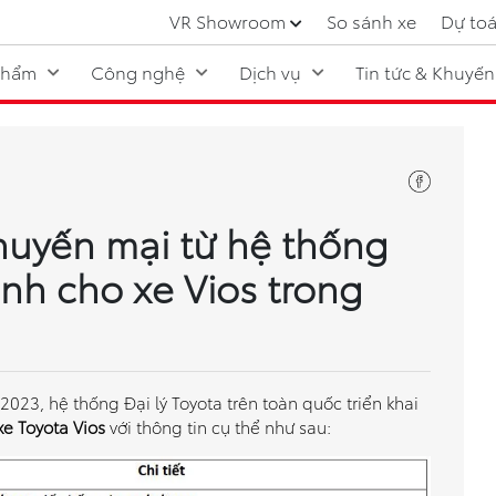
VR Showroom
So sánh xe
Dự toá
phẩm
Công nghệ
Dịch vụ
Tin tức & Khuyến
huyến mại từ hệ thống
ành cho xe Vios trong
2023, hệ thống Đại lý Toyota trên toàn quốc triển khai
xe Toyota Vios
với thông tin cụ thể như sau: