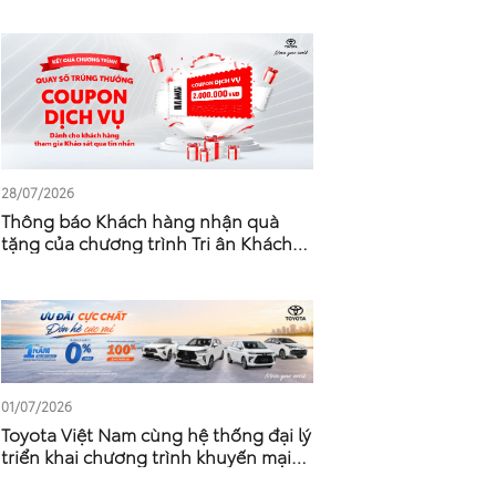
28/07/2026
Thông báo Khách hàng nhận quà
tặng của chương trình Tri ân Khách
hàng làm khảo sát của Toyota -
Tháng 5 – Tháng 6 Năm 2026
01/07/2026
Toyota Việt Nam cùng hệ thống đại lý
triển khai chương trình khuyến mại
tháng 7/2026