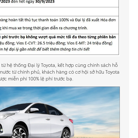
 từ hệ thống Đại lý Toyota, kết hợp cùng chính sách hỗ
g nước từ chính phủ, khách hàng có cơ hội sở hữu Toyota
ược miễn phí 100% lệ phí trước bạ.