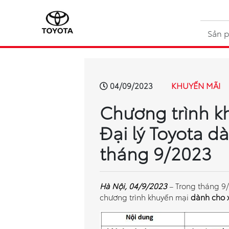
Sản 
KHUYẾN MÃI
04/09/2023
Chương trình k
Đại lý Toyota d
tháng 9/2023
Hà Nội, 04/9/2023
– Trong tháng 9/
chương trình khuyến mại
dành cho 