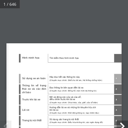
1 / 646