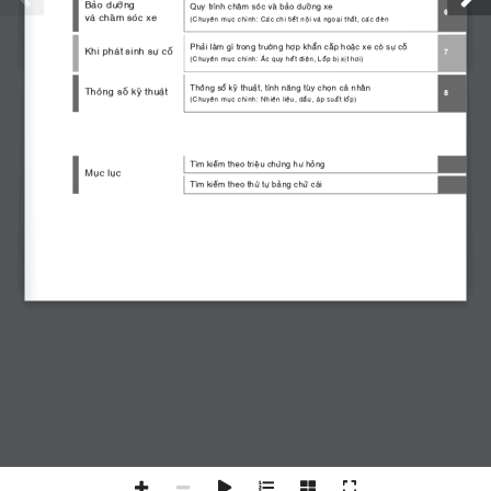
Vui lòng chờ trong giây lát ....