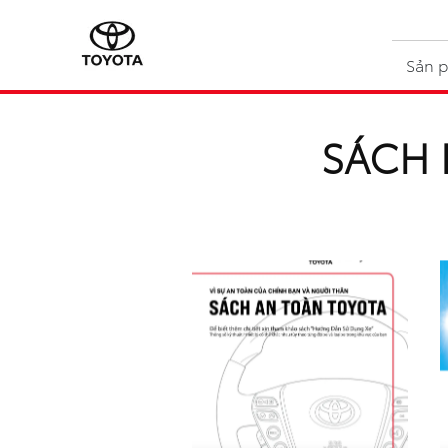
Sản 
SÁCH 