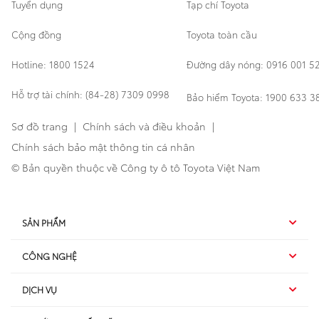
Tuyển dụng
Tạp chí Toyota
Cộng đồng
Toyota toàn cầu
Hotline: 1800 1524
Đường dây nóng: 0916 001 5
Hỗ trợ tài chính: (84-28) 7309 0998
Bảo hiểm Toyota: 1900 633 3
Sơ đồ trang
|
Chính sách và điều khoản
|
Chính sách bảo mật thông tin cá nhân
© Bản quyền thuộc về Công ty ô tô Toyota Việt Nam
SẢN PHẨM
CÔNG NGHỆ
Hybrid EV
DỊCH VỤ
Hybrid
SUV