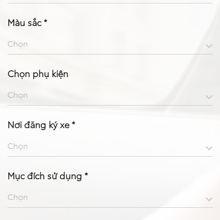
So sánh xe
Màu sắc *
Dự toán chi phí
Chọn
Đăng kí lái thử
Chọn phụ kiện
Liên hệ Đại lý
Chọn
Nơi đăng ký xe *
Chọn
Mục đích sử dụng *
Chọn