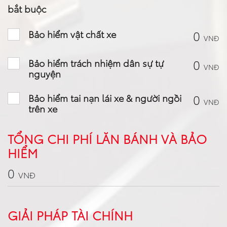
bắt buộc
0
Bảo hiểm vật chất xe
VNĐ
0
Bảo hiểm trách nhiệm dân sự tự
VNĐ
nguyện
0
Bảo hiểm tai nạn lái xe & người ngồi
VNĐ
trên xe
TỔNG CHI PHÍ LĂN BÁNH VÀ BẢO
HIỂM
0
VNĐ
GIẢI PHÁP TÀI CHÍNH