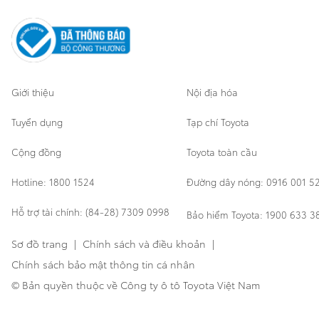
Cơ sở bảo hành bảo dưỡng
Giới thiệu
Nội địa hóa
Tuyển dụng
Tạp chí Toyota
Cộng đồng
Toyota toàn cầu
Hotline: 1800 1524
Đường dây nóng: 0916 001 5
Hỗ trợ tài chính: (84-28) 7309 0998
Bảo hiểm Toyota: 1900 633 3
Sơ đồ trang
|
Chính sách và điều khoản
|
Chính sách bảo mật thông tin cá nhân
© Bản quyền thuộc về Công ty ô tô Toyota Việt Nam