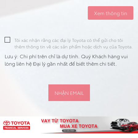
Xem thông tin
Tôi xác nhận rằng các đại lý Toyota có thể gửi cho tôi
thêm thông tin về các sản phẩm hoặc dịch vụ của Toyota.
Lưu ý: Chi phí trên chỉ là dự tính. Quý Khách hàng vui
lòng liên hệ Đại lý gần nhất để biết thêm chi tiết.