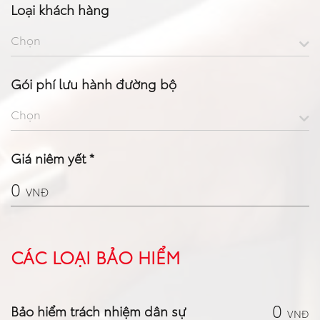
Loại khách hàng
Chọn
Gói phí lưu hành đường bộ
Chọn
Giá niêm yết *
0
VNĐ
CÁC LOẠI BẢO HIỂM
0
Bảo hiểm trách nhiệm dân sự
VNĐ