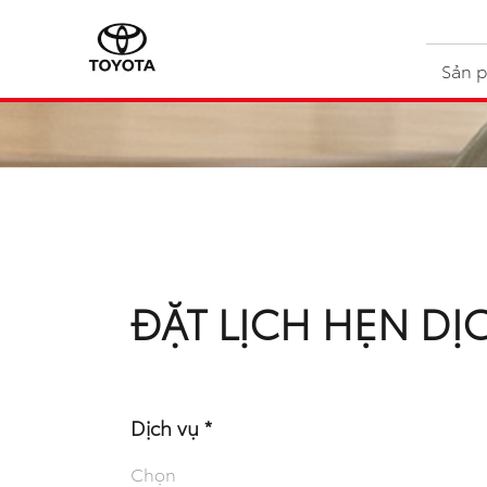
Sản 
ĐẶT LỊCH HẸN DỊ
Dịch vụ *
Chọn