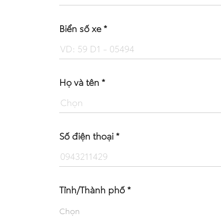
Biển số xe *
Họ và tên *
Số điện thoại *
Tỉnh/Thành phố *
Chọn