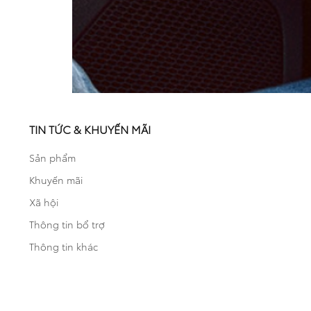
TIN TỨC & KHUYẾN MÃI
Sản phẩm
Khuyến mãi
ăng ký của
Xã hội
Thông tin bổ trợ
Thông tin khác