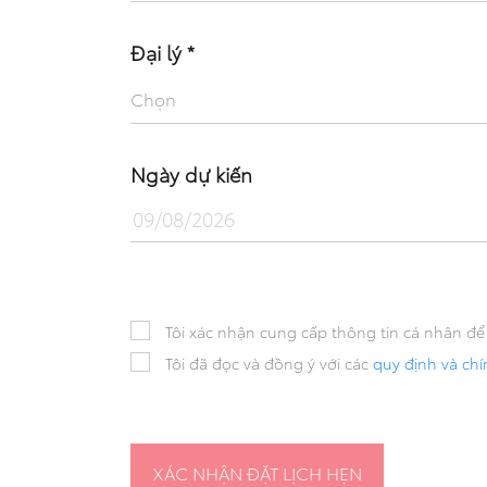
Đại lý *
Chọn
Ngày dự kiến
Tôi xác nhận cung cấp thông tin cá nhân để 
Tôi đã đọc và đồng ý với các
quy định và ch