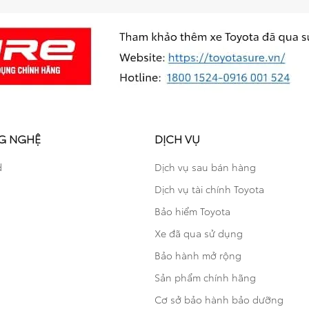
G NGHỆ
DỊCH VỤ
d
Dịch vụ sau bán hàng
Dịch vụ tài chính Toyota
Bảo hiểm Toyota
Xe đã qua sử dụng
Bảo hành mở rộng
Sản phẩm chính hãng
Cơ sở bảo hành bảo dưỡng