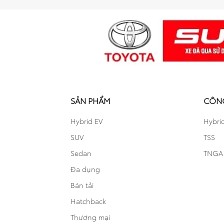
SẢN PHẨM
CÔN
Hybrid EV
Hybri
SUV
TSS
Sedan
TNGA
Đa dụng
Bán tải
Hatchback
Thương mại