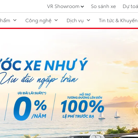
VR Showroom
So sánh xe
Dự toá
phẩm
Công nghệ
Dịch vụ
Tin tức & Khuyến