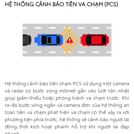
HỆ THỐNG CẢNH BÁO TIỀN VA CHẠM (PCS)
Hệ thống cảnh báo tiền chạm PCS sử dụng một camera
và radar có bước sóng milimet gắn vào lưới tản nhiệt
giúp giảm thiểu hoặc phòng tránh va chạm trước. Khi
ra-đa bước sóng ngắn và camera đơn của hệ thống an
toàn tiền va chạm phát hiện va chạm có thể xảy ra với
phương tiện phía trước, hệ thống sẽ cảnh báo người lái
đồng thời kích hoạt phanh hỗ trợ khi người lái đạp
phanh.