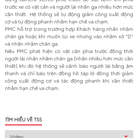
trước xe có vật cản và người lái nhấn ga nhiều hơn mức
cần thiết. Hệ thống sẽ tự động giảm công suất động
cơ và tự động phanh nhằm hạn chế va chạm.
PMC hỗ trợ trong trường hợp Khách hàng nhấn nhầm
chân ga hoặc khi muốn lùi xe nhưng vào nhầm số “D”
và nhấn nhầm chân ga.
Nếu PMC phát hiện có vật cản phía trước đồng thời
người lái nhấn nhầm chân ga (nhấn nhiều hơn mức cần
thiết) khi đó hệ thống sẽ cảnh báo người lái bằng âm
thanh và chỉ báo trên đồng hồ táp lô đồng thời giảm
công suất động cơ và tác động phanh khi cần thiết
nhằm hạn chế va chạm.
TÌM HIỂU VỀ TSS