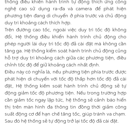
thống điều khiển hành trình tự động thích ứng công
nghệ cao sử dụng ra-đa và camera để phát hiện
phương tiện đang di chuyển ở phía trước và chủ động
duy trì khoảng cách thích hợp.
Trên đường cao tốc, ngoài việc duy trì tốc độ không
đổi, Hệ thống điều khiển hành trình chủ động cho
phép người lái duy trì tốc độ đã cài đặt mà không cần
tăng ga. Hệ thống kiểm soát hành trình chủ động cũng
hỗ trợ duy trì khoảng cách giữa các phương tiện, điều
chỉnh tốc độ để giữ khoảng cách nhất định.
Điều này có nghĩa là, nếu phương tiện phía trước được
phát hiện di chuyển với tốc độ thấp hơn tốc độ đã cài
đặt, Hệ thống kiếm soát hành trình chủ động sẽ tự
động giảm tốc độ phương tiện. Nếu trong trường hợp
cần giảm tốc ngay lập tức, hệ thống sẽ cảnh báo hiển
thị trên màn hình đa thông tin đồng thời giảm công
suất động cơ để hạn chế tăng tốc, giúp tránh va chạm.
Sau đó hệ thống sẽ tự động trở lại tốc độ đã cài đặt.