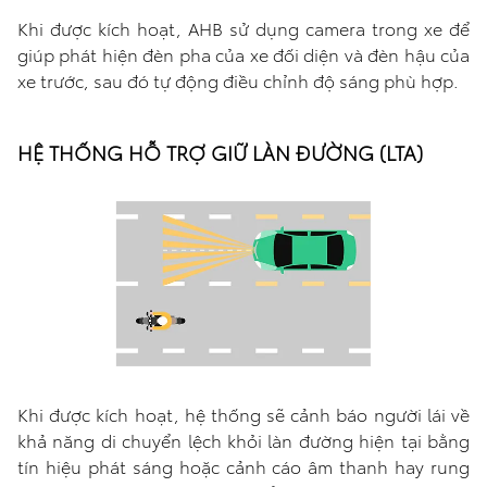
Khi được kích hoạt, AHB sử dụng camera trong xe để
giúp phát hiện đèn pha của xe đối diện và đèn hậu của
xe trước, sau đó tự động điều chỉnh độ sáng phù hợp.
HỆ THỐNG HỖ TRỢ GIỮ LÀN ĐƯỜNG (LTA)
Khi được kích hoạt, hệ thống sẽ cảnh báo người lái về
khả năng di chuyển lệch khỏi làn đường hiện tại bằng
tín hiệu phát sáng hoặc cảnh cáo âm thanh hay rung