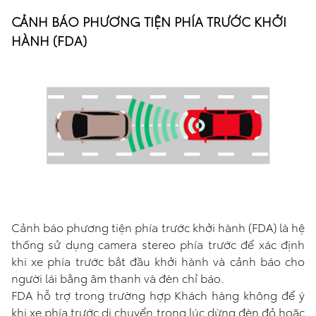
CẢNH BÁO PHƯƠNG TIỆN PHÍA TRƯỚC KHỞI
HÀNH (FDA)
Cảnh báo phương tiện phía trước khởi hành (FDA) là hệ
thống sử dụng camera stereo phía trước để xác định
khi xe phía trước bắt đầu khởi hành và cảnh báo cho
người lái bằng âm thanh và đèn chỉ báo.
FDA hỗ trợ trong trường hợp Khách hàng không để ý
khi xe phía trước di chuyển trong lúc dừng đèn đỏ hoặc