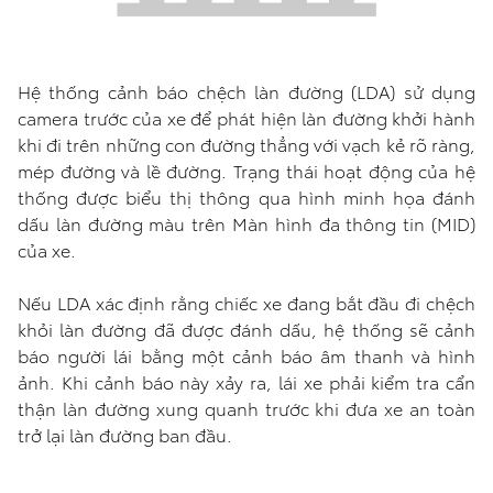
Hệ thống cảnh báo chệch làn đường (LDA) sử dụng
camera trước của xe để phát hiện làn đường khởi hành
khi đi trên những con đường thẳng với vạch kẻ rõ ràng,
mép đường và lề đường. Trạng thái hoạt động của hệ
thống được biểu thị thông qua hình minh họa đánh
dấu làn đường màu trên Màn hình đa thông tin (MID)
của xe.
Nếu LDA xác định rằng chiếc xe đang bắt đầu đi chệch
khỏi làn đường đã được đánh dấu, hệ thống sẽ cảnh
báo người lái bằng một cảnh báo âm thanh và hình
ảnh. Khi cảnh báo này xảy ra, lái xe phải kiểm tra cẩn
thận làn đường xung quanh trước khi đưa xe an toàn
trở lại làn đường ban đầu.