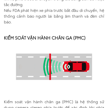
tắc đường.
Nếu FDA phát hiện xe phía trước bắt đầu di chuyển, hệ
thống cảnh báo người lái bằng âm thanh và đèn chỉ
báo.
KIỂM SOÁT VẬN HÀNH CHÂN GA (PMC)
Kiểm soát vận hành chân ga (PMC) là hệ thống sử
dụng camera stereo phía trước để xác định khi phía