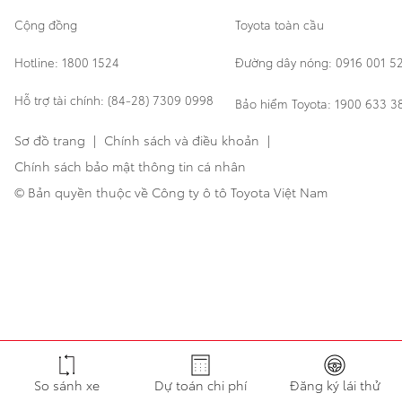
Cộng đồng
Toyota toàn cầu
Hotline: 1800 1524
Đường dây nóng: 0916 001 5
Hỗ trợ tài chính: (84-28) 7309 0998
Bảo hiểm Toyota: 1900 633 3
Sơ đồ trang
|
Chính sách và điều khoản
|
Chính sách bảo mật thông tin cá nhân
© Bản quyền thuộc về Công ty ô tô Toyota Việt Nam
So sánh xe
Dự toán chi phí
Đăng ký lái thử