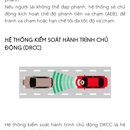
Nếu người lái không thể đạp phanh, hệ thống sẽ chủ
động kích hoạt chế độ phanh tiền va chạm (AEB), để
tránh va chạm hoặc hạn chế tối đa tốc độ va chạm.
HỆ THỐNG KIỂM SOÁT HÀNH TRÌNH CHỦ
ĐỘNG (DRCC)
Hệ thống kiểm soát hành trình chủ động DRCC là hệ