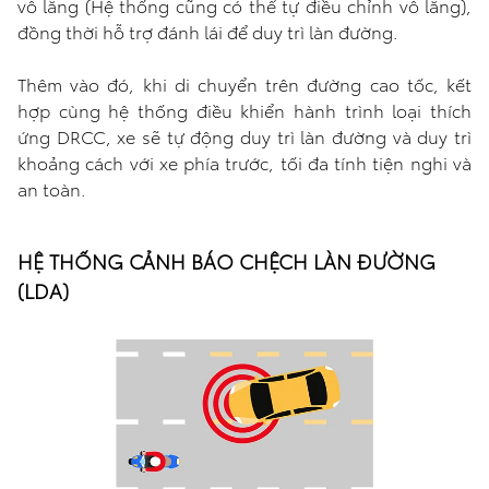
vô lăng (Hệ thống cũng có thể tự điều chỉnh vô lăng),
đồng thời hỗ trợ đánh lái để duy trì làn đường.
Thêm vào đó, khi di chuyển trên đường cao tốc, kết
hợp cùng hệ thống điều khiển hành trình loại thích
ứng DRCC, xe sẽ tự động duy trì làn đường và duy trì
khoảng cách với xe phía trước, tối đa tính tiện nghi và
an toàn.
HỆ THỐNG CẢNH BÁO CHỆCH LÀN ĐƯỜNG
(LDA)